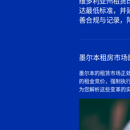
维多利亚州租赁
达最低标准，并
善合规与记录，
墨尔本租房市场
墨尔本的租赁市场正
的租金竞价
，强制执
为您解析这些变革的