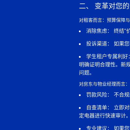
二、
变革对您的
对租客而言：预算保障与
消除焦虑：
终结“
投诉渠道：
如果您
学生租户专属利好
明确证明合理性
。新
问题。
对房东与物业经理而言：
罚款风险：
不合规
自查清单：
立即对
定电器进行
快速审计
专业建议：
如果您