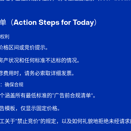
Action Steps for Today）
权利
价格区间或竞价提示
。
房产状况和任何
标准不达标
的情况。
修费用时，请务必索取
详细发票
。
：确保合规
个涵盖所有最低标准的“广告前合规清单”。
告模板，
仅显示固定价格
。
工关于“禁止竞价”
的规定，以及如何礼貌地拒绝
未经请求