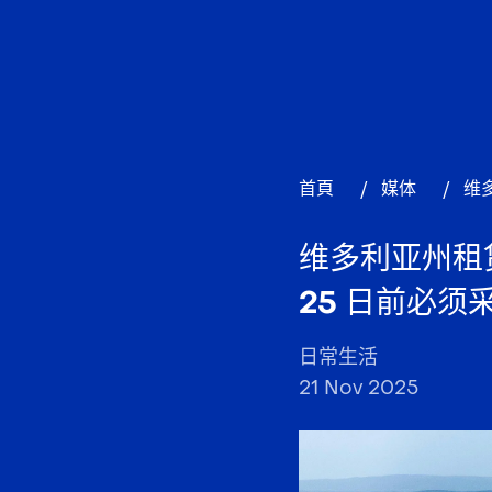
首頁
/
媒体
/
维
维多利亚州租赁
25 日前必须
日常生活
21 Nov 2025