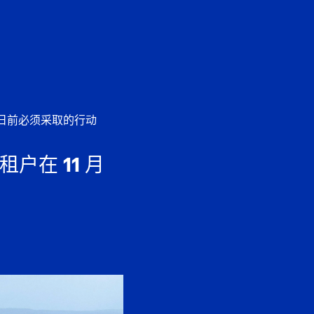
EN
中文
 日前必须采取的行动
在 11 月