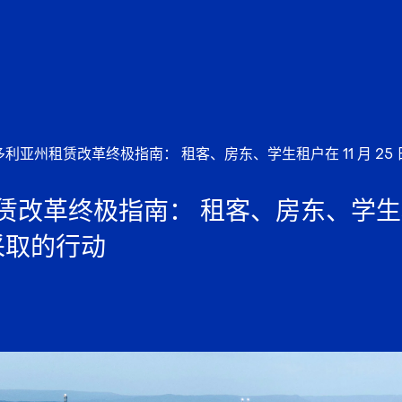
多利亚州租赁改革终极指南： 租客、房东、学生租户在 11 月 25
改革终极指南： 租客、房东、学生租户
采取的行动