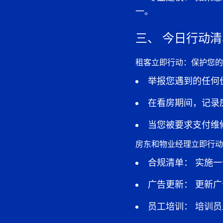
一。
三、
今日行动清单（
租客立即行动：保护您的
举报您遇到的任何
在看房期间，记录
当您被要求支付维
房东和物业经理立即行动
合规清单：
实施一
广告更新：
更新广
员工培训：
培训员