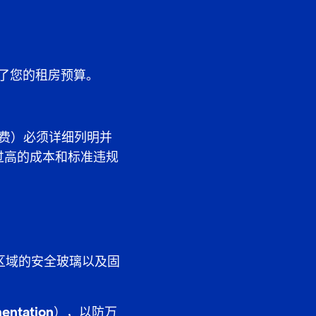
了您的租房预算。
水费）必须
详细列明并
过高的成本和标准违规
区域的安全玻璃以及固
ntation）
，以防万