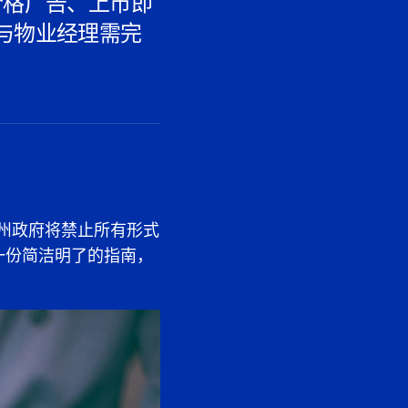
价格广告、上市即
与物业经理需完
州政府将
禁止所有形式
一份简洁明了的指南，