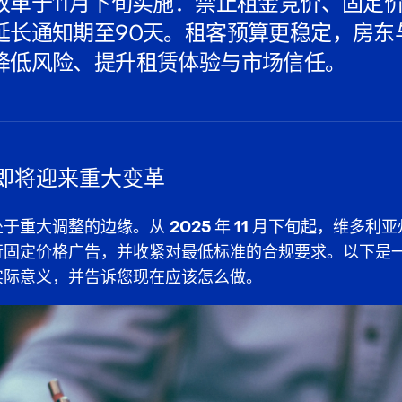
改革于11月下旬实施：禁止租金竞价、固定
延长通知期至90天。租客预算更稳定，房东
降低风险、提升租赁体验与市场信任。
即将迎来重大变革
处于重大调整的边缘。从
2025 年 11 月下旬
起，维多利亚
行
固定价格广告
，并收紧对
最低标准
的合规要求。以下是
实际意义，并告诉您现在应该怎么做。