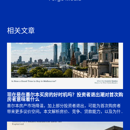
相关文章
现在是在墨尔本买房的好时机吗？投资者退出潮对首次购
房者意味着什么
墨尔本房产市场降温，加上部分投资者退出，可能为首次购房者
带来更多议价空间。本文解析房价、竞争、贷款能力，以及为什
么买入时机仍取决于长期规划。