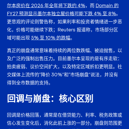
尔本房价在 2026 年全年将下跌约 4%
，而
Domain 的
FY27 预测显示墨尔本独立屋价格可能下跌 4% 至 8%
。
更悲观的评论则警告称，如果利率和投资者情绪进一步恶
化，价格可能继续下跌；Reuters 报道称，市场部分区
域可能出现
5% 至 10% 的跌幅
。
真正的崩盘通常意味着持续的两位数跌幅、被迫抛售，以
及广泛的强制出售压力。目前墨尔本呈现的是有序走软：
拍卖疲弱、议价空间扩大，以及特定区域折扣更明显。社
交媒体上流传的“降价 30%”和“市场崩盘”说法，并没有
得到全市数据的支持。
回调与崩盘：核心区别
回调是价格回落，通常是在借贷能力、利率、税务政策或
信心发生变化后，消化此前上涨的一部分。崩盘则范围更