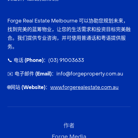
Forge Real Estate Melbourne 可以协助您规划未来，
找到完美的蓝筹物业，让您的生活需求和投资目标完美融
合。我们提供专业咨询，并可使用普通话和粤语提供服
务。
📞
电话 (Phone)：
(03) 91003633
✉️
电子邮件 (Email)：
info@forgeproperty.com.au
🌐
网站 (Website)：
www.forgerealestate.com.au
作者
Forge Media