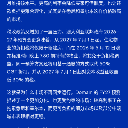
月维持该水平。更高的利率会降低买家可借额度，也让还
款负担更难合理化，尤其是在悉尼和墨尔本这样价格较高
的市场。
税收政策又增加了一层压力。澳大利亚联邦政府 2026–
27 年预算变更意味着，
从 2027 年 7 月 1 日起，住宅物
业的负扣税将仅限于新建房
，而在 2026 年 5 月 12 日澳
东标准时间晚上 7:30 前持有的物业，将豁免于负扣税调
整。同一预算方案还将用基于通胀的方式取代 50%
CGT 折扣，并从 2027 年 7 月 1 日起对资本收益征收最
低 30% 的税。
这就是为什么市场不再同步运行。Domain 的 FY27 预测
描述了一个更加分化、也更受约束的市场：较高利率正在
拖累悉尼和墨尔本，而更可负担的细分市场以及部分中端
城市表现相对更稳。