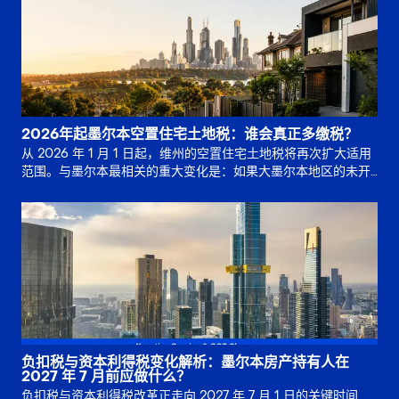
2026年起墨尔本空置住宅土地税：谁会真正多缴税？
从 2026 年 1 月 1 日起，维州的空置住宅土地税将再次扩大适用
范围。与墨尔本最相关的重大变化是：如果大墨尔本地区的未开
发土地已连续 5 年或更长时间保持未开发状态，位于非住宅分。
负扣税与资本利得税变化解析：墨尔本房产持有人在
2027 年 7 月前应做什么？
负扣税与资本利得税改革正走向 2027 年 7 月 1 日的关键时间