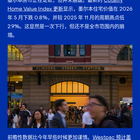
墨尔本房市正在走软，但并未崩盘。最新的
Cotality
Home Value Index 更新
显示，墨尔本住宅价值在 2026
年 5 月下跌 0.8%，并较 2025 年 11 月的周期高点低
2.9%。这显然是一次下行，但还不是全市范围内的崩
塌。
前瞻性数据比今年早些时候更加谨慎。
Westpac 预计墨