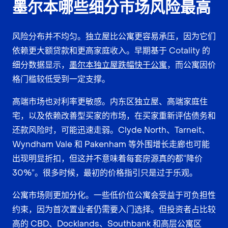
墨尔本哪些细分市场风险最高
风险分布并不均匀。独立屋比公寓更容易承压，因为它们
依赖更大额贷款和更高家庭收入。早期基于 Cotality 的
细分数据显示，
墨尔本独立屋跌幅快于公寓
，而公寓因价
格门槛较低受到一定支撑。
高端市场也对利率更敏感。内东区独立屋、高端家庭住
宅，以及依赖改善型买家的市场，在买家重新评估债务和
还款风险时，可能迅速走弱。Clyde North、Tarneit、
Wyndham Vale 和 Pakenham 等外围增长走廊也可能
出现明显折扣，但这并不意味着每套房源真的都“降价
30%”。很多时候，最初的价格指引只是过于乐观。
公寓市场则更加分化。一些低价位公寓会受益于可负担性
约束，因为首次置业者仍需要入门选择。但投资者占比较
高的 CBD、Docklands、Southbank 和高层公寓区