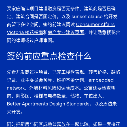
买家应确认项目建设融资是否无条件、建筑商是否已确
定、建筑合同是否固定价，以及 sunset clause 给开发
商留下多少空间。签约前建议阅读
Consumer Affairs
Victoria 楼花指南
和
房产专业建议页面
，并让熟悉楼花合
同的律师或过户师审阅。
签约前应重点检查什么
先看开发商过往项目、已完工楼盘表现、转售价格、缺陷
记录、业主委员会预算、
维护基金计划
、embedded
network、外墙材料风险和保险成本。公寓还要检查朝
向、阴影图、楼梯与电梯数量、储物、车位出入、
Better Apartments Design Standards
，以及周边未
来开发。
同时把新房与同区成熟公寓放在一起比较。如果一套楼花