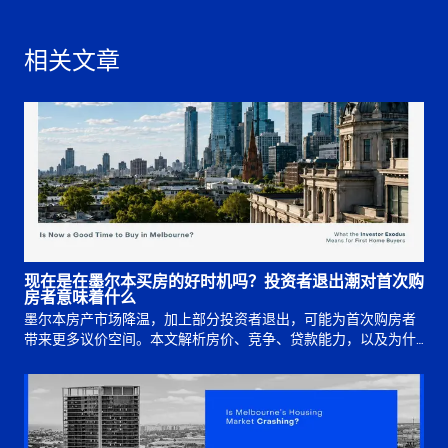
相关文章
现在是在墨尔本买房的好时机吗？投资者退出潮对首次购
房者意味着什么
墨尔本房产市场降温，加上部分投资者退出，可能为首次购房者
带来更多议价空间。本文解析房价、竞争、贷款能力，以及为什
么买入时机仍取决于长期规划。