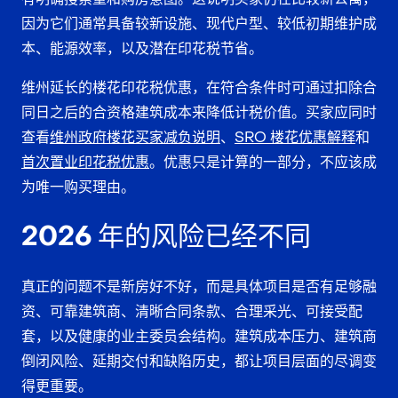
因为它们通常具备较新设施、现代户型、较低初期维护成
本、能源效率，以及潜在印花税节省。
维州延长的楼花印花税优惠，在符合条件时可通过扣除合
同日之后的合资格建筑成本来降低计税价值。买家应同时
查看
维州政府楼花买家减负说明
、
SRO 楼花优惠解释
和
首次置业印花税优惠
。优惠只是计算的一部分，不应该成
为唯一购买理由。
2026 年的风险已经不同
真正的问题不是新房好不好，而是具体项目是否有足够融
资、可靠建筑商、清晰合同条款、合理采光、可接受配
套，以及健康的业主委员会结构。建筑成本压力、建筑商
倒闭风险、延期交付和缺陷历史，都让项目层面的尽调变
得更重要。