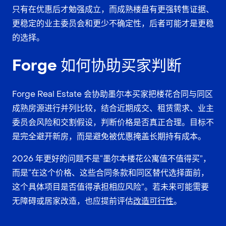
只有在优惠后才勉强成立，而成熟楼盘有更强转售证据、
更稳定的业主委员会和更少不确定性，后者可能才是更稳
的选择。
Forge 如何协助买家判断
Forge Real Estate 会协助墨尔本买家把楼花合同与同区
成熟房源进行并列比较，结合近期成交、租赁需求、业主
委员会风险和交割假设，判断价格是否真正合理。目标不
是完全避开新房，而是避免被优惠掩盖长期持有成本。
2026 年更好的问题不是“墨尔本楼花公寓值不值得买”，
而是“在这个价格、这些合同条款和同区替代选择面前，
这个具体项目是否值得承担相应风险”。若未来可能需要
无障碍或居家改造，也应提前评估
改造可行性
。