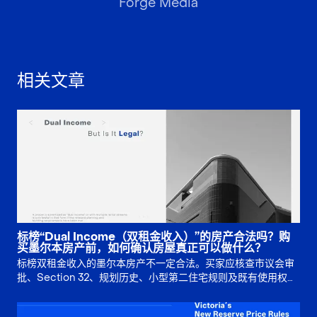
Forge Media
相关文章
标榜“Dual Income（双租金收入）”的房产合法吗？购
买墨尔本房产前，如何确认房屋真正可以做什么？
标榜双租金收入的墨尔本房产不一定合法。买家应核查市议会审
批、Section 32、规划历史、小型第二住宅规则及既有使用权，
再判断多重出租收入是否真实可靠。