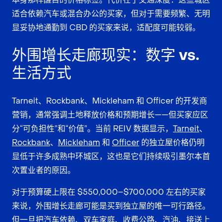
适合依赖汽车或混合办公的买家，但对于需要频繁、无明
显妥协地通勤到 CBD 的买家来说，适配度可能较弱。
外围增长走廊现实：数字 vs.
生活方式
Tarneit、Rockbank、Mickleham 和 Officer 的开发商
营销，通常强调土地释放价格和预期增长——但买家应区
分“可负担性”和“价值”。当前 REIV 数据显示，
Tarneit
、
Rockbank
、
Mickleham
和
Officer
的独立屋价格仍明
显低于许多成熟中环城区，这也是它们持续吸引墨尔本首
次置业者的原因。
对于预算硬上限在 $550,000–$700,000 左右的买家
来说，外围增长走廊可能是买到独立屋的唯一可行路径。
但一旦把汽车依赖、双车家庭、收费公路、汽油、接送上