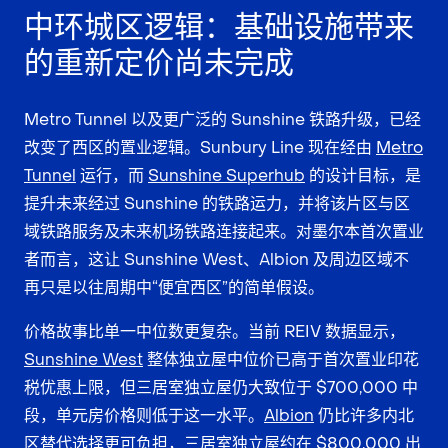
中环城区逻辑：基础设施带来
的重新定价尚未完成
Metro Tunnel 以及更广泛的 Sunshine 铁路升级，已经
改变了西区的置业逻辑。Sunbury Line 现在经由
Metro
Tunnel
运行，而
Sunshine Superhub
的设计目标，是
提升未来经过 Sunshine 的铁路运力，并将该片区与区
域铁路服务及未来机场铁路连接起来。对墨尔本首次置业
者而言，这让 Sunshine West、Albion 及周边区域不
再只是以往周期中“便宜西区”的简单假设。
价格故事比单一中位数更复杂。当前 REIV 数据显示，
Sunshine West
整体独立屋中位价已高于首次置业印花
税优惠上限，但三居室独立屋仍大致位于 $700,000 中
段，单元房价格则低于这一水平。
Albion
仍比许多内北
区替代选择更可负担，三居室独立屋约在 $800,000 出