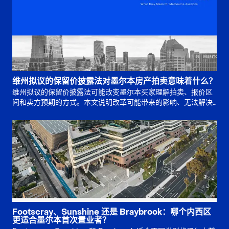
维州拟议的保留价披露法对墨尔本房产拍卖意味着什么？
维州拟议的保留价披露法可能改变墨尔本买家理解拍卖、报价区
间和卖方预期的方式。本文说明改革可能带来的影响、无法解决
的问题，以及买家竞拍前应如何准备。
Footscray、Sunshine 还是 Braybrook：哪个内西区
更适合墨尔本首次置业者？