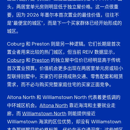
头，两居室单元房则明显低于独立屋价格。这一点很重
要，因为 2026 年墨尔本首次置业的最佳价值，往往不
是“最便宜的城区”，而是下一个买家群体已经开始形成的
城区。
Coburg 和 Preston 则是另一种逻辑。它们长期是首次
置业者用来比较的热门城区，但当前 REIV 数据显示，
Coburg
和
Preston
的独立屋中位价已经明显高于传统
首次置业预算。价值机会更多出现在两居室单元房或较小
型联排别墅中，买家仍可获得成熟交通、零售配套和租赁
需求，而不必与购买完整家庭住宅的买家正面竞争。
Altona North 和 Williamstown North 代表着更低调的
中环城区机会。
Altona North
靠近海湾和主要就业走
廊，而
Williamstown North
则能提供接近
Williamstown 海滨的区位优势，却没有 Williamstown
本身那样醒目的价格标签。代价在于交通深度：这些城区