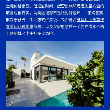
土地价格更低，但通勤时间、配套设施和建造质量方面的
取舍也很真实。两类区域都不是绝对好或坏——正确答案
取决于预算、生活方式优先级、是否符合
维多利亚州首次
置业印花税优惠
资格，以及买家愿意在一个仍在摸索价格
上限的城区中承担多少风险。