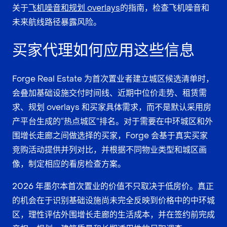
关于
飞机噪音和规划 overlays
的指南，检查飞机噪音和
未来航线路径暴露风险。
买家代理如何应用这些信息
Forge Real Estate 为首次置业者建立城区候选清单时，
会叠加基础设施交付时间线、近期中位价走势、租赁需
求、规划 overlays 和买家具体需求，而不是默认采用房
产平台生成的“热点城区”排名。对于需要在中环城区和外
围增长走廊之间做选择的买家，Forge 会基于真实买家
竞购活动提供并列对比，并根据不同物业类型和城区画
像，制定相应的看房检查方案。
2026 年墨尔本首次置业的价值不只取决于低房价。真正
的机会在于识别基础设施尚未完全反映到价格中的中环城
区，理性评估外围增长走廊的生活成本，并在签约前完成