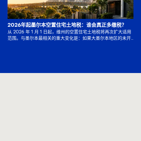
2026年起墨尔本空置住宅土地税：谁会真正多缴税？
从 2026 年 1 月 1 日起，维州的空置住宅土地税将再次扩大适用
范围。与墨尔本最相关的重大变化是：如果大墨尔本地区的未开
发土地已连续 5 年或更长时间保持未开发状态，位于非住宅分。