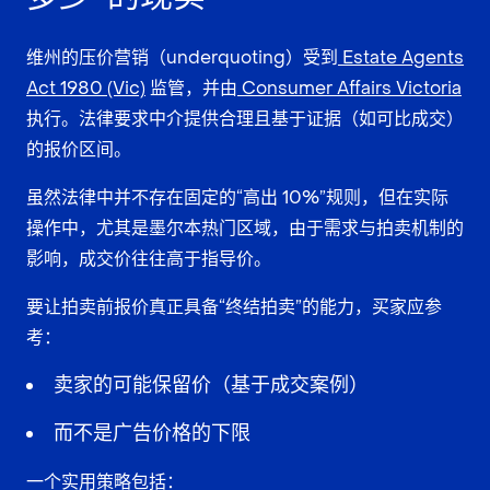
维州的压价营销（underquoting）受到
Estate Agents
Act 1980 (Vic)
监管，并由
Consumer Affairs Victoria
执行。法律要求中介提供合理且基于证据（如可比成交）
的报价区间。
虽然法律中并不存在固定的“高出 10%”规则，但在实际
操作中，尤其是墨尔本热门区域，由于需求与拍卖机制的
影响，成交价往往高于指导价。
要让拍卖前报价真正具备“终结拍卖”的能力，买家应参
考：
卖家的可能保留价（基于成交案例）
而不是广告价格的下限
一个实用策略包括：