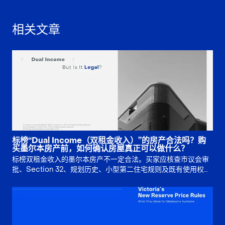
相关文章
标榜“Dual Income（双租金收入）”的房产合法吗？购
买墨尔本房产前，如何确认房屋真正可以做什么？
标榜双租金收入的墨尔本房产不一定合法。买家应核查市议会审
批、Section 32、规划历史、小型第二住宅规则及既有使用权，
再判断多重出租收入是否真实可靠。