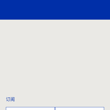
价值。
联系我们
订阅