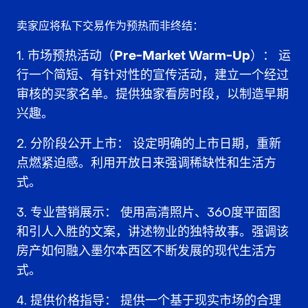
卖家应将私下交易作为
预热
而非终结：
市场预热活动（Pre-Market Warm-Up）：
运
行一个简短、有针对性的宣传活动，建立一个经过
审核的买家名单。提供
独家看房时段
，以制造早期
兴趣。
分阶段公开上市：
设定明确的上市日期，重新
点燃紧迫感。利用开放日来强调稀缺性和生活方
式。
专业营销展示：
使用高清照片、360度平面图
和引人入胜的文案，讲述物业的独特故事。强调该
房产如何融入
墨尔本西区不断发展的现代生活方
式
。
提供价格指导：
提供一个
基于现实市场
的合理