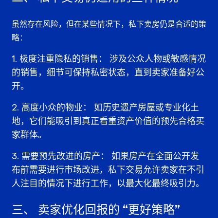
虽然存在风险，但在某些情况下，
私下卖房
仍是合适的策
略：
极度注重隐私的销售：
涉及公众人物或敏感情况
的销售，细节可保持私密状态，直到卖家准备好公
开。
高度小众的物业：
如历史遗产房屋或专业化土
地，它们能吸引到真正看重资产价值的
预先合格买
家群体
。
需要预先改进的房产：
如果房产在全面公开发
布前需要进行市场改进，私下交易允许卖家在不引
人注目的情况下进行工作，以
最大化最终吸引力
。
三、
卖家优化回报的
“更好策略”