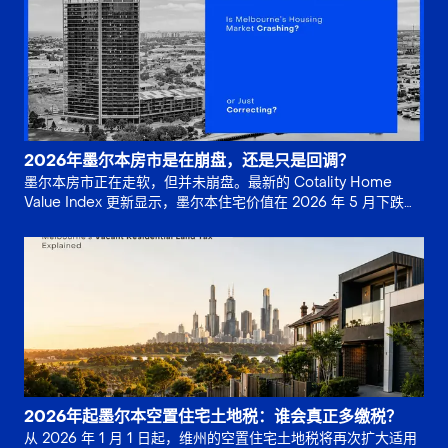
2026年墨尔本房市是在崩盘，还是只是回调？
墨尔本房市正在走软，但并未崩盘。最新的 Cotality Home
Value Index 更新显示，墨尔本住宅价值在 2026 年 5 月下跌
0.8%，并较 2025 年 11 月。
2026年起墨尔本空置住宅土地税：谁会真正多缴税？
从 2026 年 1 月 1 日起，维州的空置住宅土地税将再次扩大适用