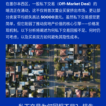
在墨尔本西区，一股
私下交易（Off-Market Deal）的
暗流正在涌动，这不仅将首次置业买家
挤出市场，更让部
分卖家平均
损失高达 50000澳元
。虽然私下交易感觉更
简单，但它削弱了推动房地产价值的核心引擎——
价格发
现机制
。以下分析将阐述为何私下交易回报不足、何时仍
可考虑，以及买卖双方如何避免其隐性成本。