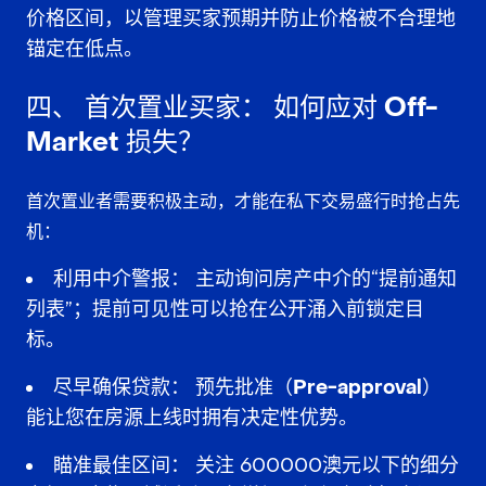
价格区间，以管理买家预期并防止价格被不合理地
锚定在低点。
四、
首次置业买家：
如何应对 Off-
Market 损失？
首次置业者
需要积极主动，才能在私下交易盛行时抢占先
机：
利用中介警报：
主动询问房产中介的“提前通知
列表”；提前可见性可以抢在公开涌入前锁定目
标。
尽早确保贷款：
预先批准（Pre-approval）
能让您在房源上线时拥有决定性优势。
瞄准最佳区间：
关注 600000澳元以下的细分