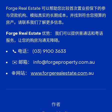
Forge Real Estate 可以帮助您比较
首次置业担保
下的参
与贷款机构、模拟真实的
长期成本
，并找到符合您预算的
房产。请联系我们了解更多信息。
Forge Real Estate 优势：
我们可以提供
普通话
和
粤语
服务，让您的购房沟通无障碍。
📞 电话：
(03) 9100 3633
✉️ 邮箱：
info@forgeproperty.com.au
🌐 网站：
www.forgerealestate.com
.au
作者