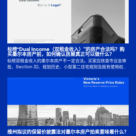
标榜“Dual Income（双租金收入）”的房产合法吗？购
买墨尔本房产前，如何确认房屋真正可以做什么？
标榜双租金收入的墨尔本房产不一定合法。买家应核查市议会审
批、Section 32、规划历史、小型第二住宅规则及既有使用权，
再判断多重出租收入是否真实可靠。
维州拟议的保留价披露法对墨尔本房产拍卖意味着什么？