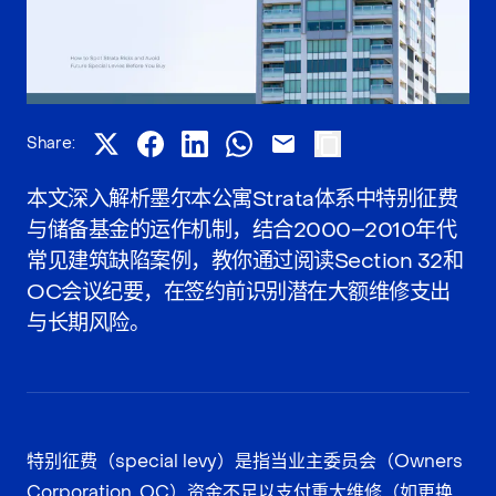
Share:
本文深入解析墨尔本公寓Strata体系中特别征费
与储备基金的运作机制，结合2000–2010年代
常见建筑缺陷案例，教你通过阅读Section 32和
OC会议纪要，在签约前识别潜在大额维修支出
与长期风险。
特别征费（special levy）是指当业主委员会（Owners
Corporation, OC）资金不足以支付重大维修（如更换