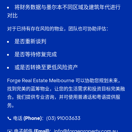
将财务数据与墨尔本不同区域及建筑年代进行
对比
对于已持有存在风险的物业，团队也可协助评估：
是否重新谈判
是否等待修复完成
或是否转换至更低风险资产
Forge Real Estate Melbourne 可以协助您规划未来，
找到完美的蓝筹物业，让您的生活需求和投资目标完美融
合。我们提供专业咨询，并可使用普通话和粤语提供服
务。
📞
电话 (Phone)：
(03) 91003633
✉️
电子邮件 (Email)：
info@forgeproperty.com.au