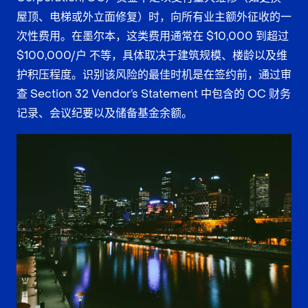
屋顶、电梯或外立面修复）时，向所有业主额外征收的一
次性费用。在墨尔本，这类费用通常在 $10,000 到超过
$100,000/户 不等，具体取决于建筑规模、楼龄以及维
护积压程度。识别该风险的最佳时机是在签约前，通过审
查 Section 32 Vendor’s Statement 中包含的 OC 财务
记录、会议纪要以及储备基金余额。