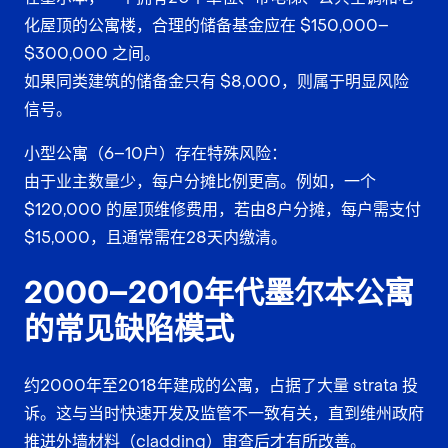
化屋顶的公寓楼，合理的储备基金应在 $150,000–
$300,000 之间。
如果同类建筑的储备金只有 $8,000，则属于明显风险
信号。
小型公寓（6–10户）存在特殊风险：
由于业主数量少，每户分摊比例更高。例如，一个
$120,000 的屋顶维修费用，若由8户分摊，每户需支付
$15,000，且通常需在28天内缴清。
2000–2010年代墨尔本公寓
的常见缺陷模式
约2000年至2018年建成的公寓，占据了大量 strata 投
诉。这与当时快速开发及监管不一致有关，直到维州政府
推进外墙材料（cladding）审查后才有所改善。