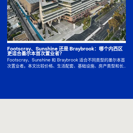
Footscray、Sunshine 还是 Braybrook：哪个内西区
更适合墨尔本首次置业者？
Footscray、Sunshine 和 Braybrook 适合不同类型的墨尔本首
次置业者。本文比较价格、生活配套、基础设施、房产类型和长
期风险，帮助买家判断应优先选择生活方式、增长故事还是土地
价值。