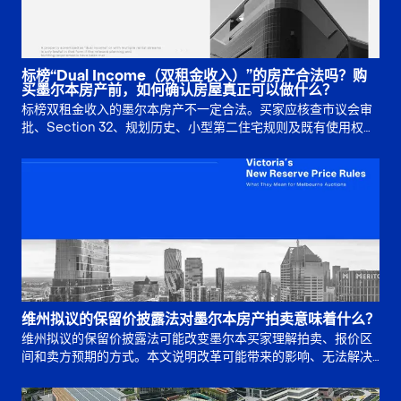
标榜“Dual Income（双租金收入）”的房产合法吗？购
买墨尔本房产前，如何确认房屋真正可以做什么？
标榜双租金收入的墨尔本房产不一定合法。买家应核查市议会审
批、Section 32、规划历史、小型第二住宅规则及既有使用权，
再判断多重出租收入是否真实可靠。
维州拟议的保留价披露法对墨尔本房产拍卖意味着什么？
维州拟议的保留价披露法可能改变墨尔本买家理解拍卖、报价区
间和卖方预期的方式。本文说明改革可能带来的影响、无法解决
的问题，以及买家竞拍前应如何准备。