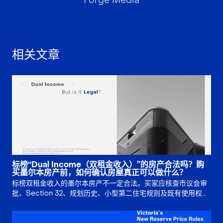
Forge Media
相关文章
标榜“Dual Income（双租金收入）”的房产合法吗？购
买墨尔本房产前，如何确认房屋真正可以做什么？
标榜双租金收入的墨尔本房产不一定合法。买家应核查市议会审
批、Section 32、规划历史、小型第二住宅规则及既有使用权，
再判断多重出租收入是否真实可靠。