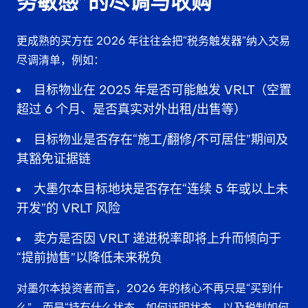
务敏感”的尽调与收购
更成熟的买方在 2026 年往往会把“税务触发器”纳入交易
尽调清单，例如：
目标物业在 2025 年是否可能触发 VRLT（空置
超过 6 个月、是否真实对外出租/出售等）
目标物业是否存在“施工/翻修/不可居住”期间及
其豁免证据链
大墨尔本目标地块是否存在“连续 5 年或以上未
开发”的 VRLT 风险
卖方是否因 VRLT 递进税率即将上升而倾向于
“提前抛售”以降低未来税负
对墨尔本投资者而言，2026 年的核心不再只是“买到什
么”，而是“持有什么状态、如何证明状态、以及税制如何