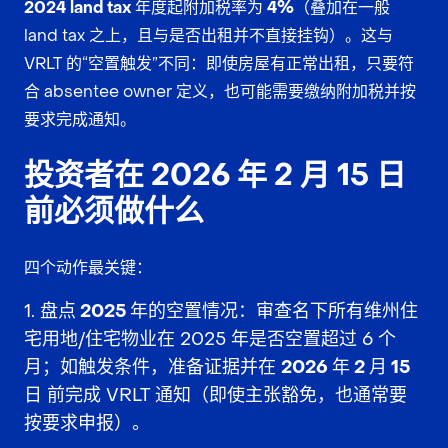
2024 land tax 年度起附加税率为 4%
（叠加在一般
land tax 之上，且与是否出租并不直接挂钩）。这与
VRLT 的“空置触发”不同：即使房屋有正常出租，只要符
合 absentee owner 定义，也可能需要缴纳附加税并按
要求完成通知。
投资者在 2026 年 2 月 15 日
前必须做什么
四个动作最关键：
盘点 2025 年的空置情况
：审查名下所有维州住
宅用地/住宅物业在 2025 年是否空置超过 6 个
月；如触发条件，准备证据并在
2026 年 2 月 15
日
前完成 VRLT 通知（即使主张豁免，也通常要
按要求申报）。