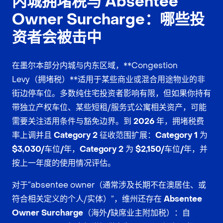
内城拥堵税与 Absentee
Owner Surcharge：哪些投
资者会被击中
在墨尔本部分内城与内东区域，**Congestion
Levy（拥堵税）**适用于某些商业或混合用途物业的非
街边停车位。多数纯住宅投资者影响有限，但如果你持有
带独立产权车位、某些短租/服务式公寓相关资产，可能
需要关注适用条件与豁免边界。到
2026 年
，拥堵税费
率上调并且
Category 2 征收范围扩展
：
Category 1 为
$3,030/车位/年
，
Category 2 为 $2,150/车位/年
，并
按上一年度的使用情况评估。
对于“absentee owner（通常涉及长期不在澳居住、或
符合相关定义的个人/实体）”，维州还存在
Absentee
Owner Surcharge（海外/缺席业主附加税）
：自