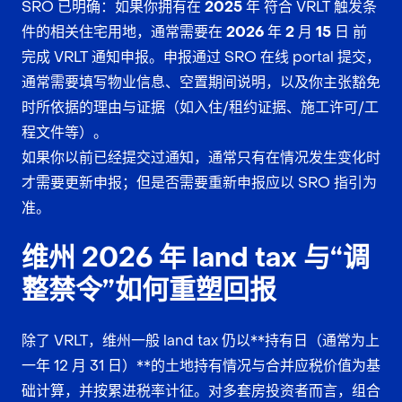
SRO 已明确：如果你拥有在
2025 年
符合 VRLT 触发条
件的相关住宅用地，通常需要在
2026 年 2 月 15 日
前
完成 VRLT 通知申报。申报通过 SRO 在线 portal 提交，
通常需要填写物业信息、空置期间说明，以及你主张豁免
时所依据的理由与证据（如入住/租约证据、施工许可/工
程文件等）。
如果你以前已经提交过通知，通常只有在情况发生变化时
才需要更新申报；但是否需要重新申报应以 SRO 指引为
准。
维州 2026 年 land tax 与“调
整禁令”如何重塑回报
除了 VRLT，维州一般 land tax 仍以**持有日（通常为上
一年 12 月 31 日）**的土地持有情况与合并应税价值为基
础计算，并按累进税率计征。对多套房投资者而言，组合