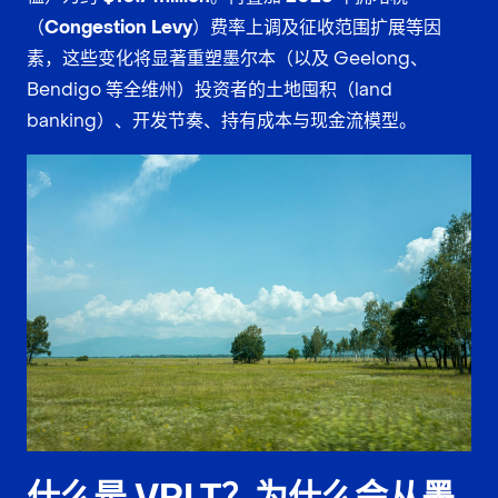
（Congestion Levy）费率上调及征收范围扩展
等因
素，这些变化将显著重塑墨尔本（以及 Geelong、
Bendigo 等全维州）投资者的土地囤积（land
banking）、开发节奏、持有成本与现金流模型。
什么是 VRLT？为什么会从墨