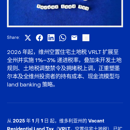
Share:
2026 年起，维州空置住宅土地税 VRLT 扩展至
全州并实施 1%–3% 递进税率，叠加未开发土地
规则、土地税调整禁令及拥堵税上调，正重塑墨
尔本及全维州投资者的持有成本、现金流模型与
land banking 策略。
从
2025 年 1 月 1 日
起，维多利亚州的
Vacant
Residential Land Tax（VRLT，空置住宅土地税）
已扩