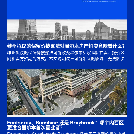
维州拟议的保留价披露法对墨尔本房产拍卖意味着什么？
维州拟议的保留价披露法可能改变墨尔本买家理解拍卖、报价区
间和卖方预期的方式。本文说明改革可能带来的影响、无法解决
的问题，以及买家竞拍前应如何准备。
Footscray、Sunshine 还是 Braybrook：哪个内西区
更适合墨尔本首次置业者？