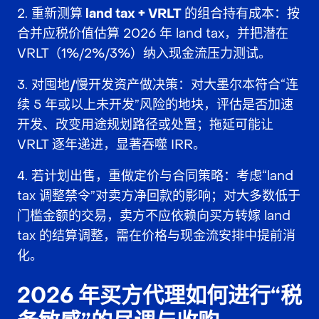
重新测算 land tax + VRLT 的组合持有成本
：按
合并应税价值估算 2026 年 land tax，并把潜在
VRLT（1%/2%/3%）纳入现金流压力测试。
对囤地/慢开发资产做决策
：对大墨尔本符合“连
续 5 年或以上未开发”风险的地块，评估是否加速
开发、改变用途规划路径或处置；拖延可能让
VRLT 逐年递进，显著吞噬 IRR。
若计划出售，重做定价与合同策略
：考虑“land
tax 调整禁令”对卖方净回款的影响；对大多数低于
门槛金额的交易，卖方不应依赖向买方转嫁 land
tax 的结算调整，需在价格与现金流安排中提前消
化。
2026 年买方代理如何进行“税