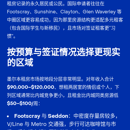
租房记录的永久居民或公民。国际申请者往往在
Footscray、Sunshine、Clayton、Glen Waverley 等
中圈区域更容易成功，因为那里房源结构更适配多元租客
（包含国际学生与新移民），且市场对签证租客更“习
惯”。
按预算与签证情况选择更现实
的区域
墨尔本租房市场按地段分层非常明显。对年收入合计
$90,000–$120,000
、想租两居室的情侣或个人，下
列区域通常比内城竞争更小，且租金比内城同类房源低
$50–$100/周
：
Footscray 与 Seddon
：中密度存量房较多，
V/Line 与 Metro 交通强，步行可达咖啡馆与市