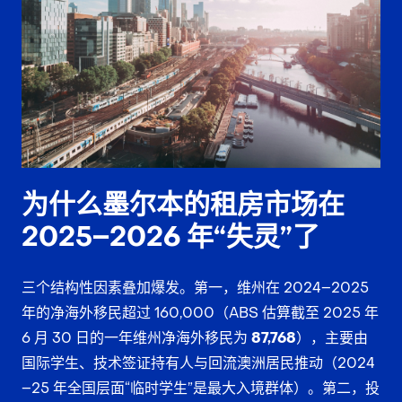
为什么墨尔本的租房市场在
2025–2026 年“失灵”了
三个结构性因素叠加爆发。第一，维州在 2024–2025
年的净海外移民超过 160,000（ABS 估算截至 2025 年
6 月 30 日的一年维州净海外移民为
87,768
），主要由
国际学生、技术签证持有人与回流澳洲居民推动（2024
–25 年全国层面“临时学生”是最大入境群体）。第二，投