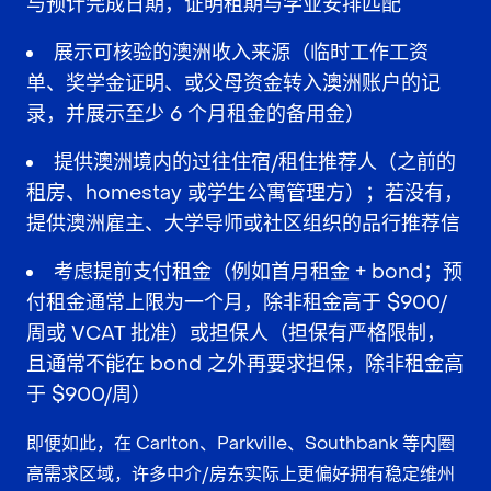
与预计完成日期，证明租期与学业安排匹配
展示可核验的澳洲收入来源（临时工作工资
单、奖学金证明、或父母资金转入澳洲账户的记
录，并展示至少 6 个月租金的备用金）
提供澳洲境内的过往住宿/租住推荐人（之前的
租房、homestay 或学生公寓管理方）；若没有，
提供澳洲雇主、大学导师或社区组织的品行推荐信
考虑提前支付租金（例如首月租金 + bond；预
付租金通常上限为一个月，除非租金高于 $900/
周或 VCAT 批准）或担保人（担保有严格限制，
且通常不能在 bond 之外再要求担保，除非租金高
于 $900/周）
即便如此，在 Carlton、Parkville、Southbank 等内圈
高需求区域，许多中介/房东实际上更偏好拥有稳定维州