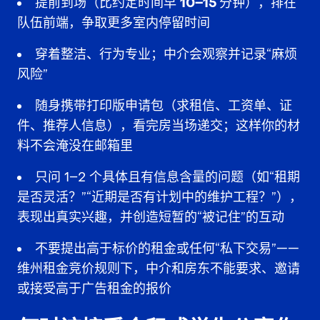
提前到场（比约定时间早
10–15 分钟
），排在
队伍前端，争取更多室内停留时间
穿着整洁、行为专业；中介会观察并记录“麻烦
风险”
随身携带打印版申请包（求租信、工资单、证
件、推荐人信息），看完房当场递交；这样你的材
料不会淹没在邮箱里
只问 1–2 个具体且有信息含量的问题（如“租期
是否灵活？”“近期是否有计划中的维护工程？”），
表现出真实兴趣，并创造短暂的“被记住”的互动
不要提出高于标价的租金或任何“私下交易”——
维州租金竞价规则下，中介和房东不能要求、邀请
或接受高于广告租金的报价