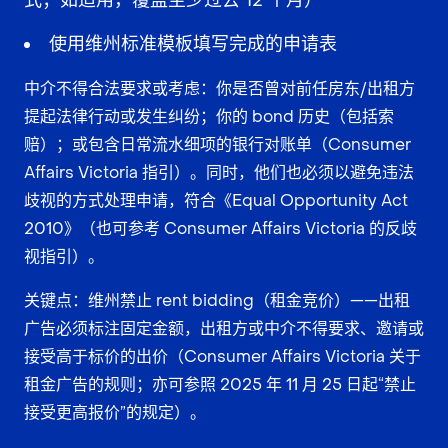
式；如适用，覆盖至少过去 12 个月）
使用维州标准模板填写完成的申请表
中介不得合法要求或考虑：你是否曾对前任房东/出租方
提起法律行动或发生纠纷；你的 bond 历史（包括索
赔）；或包含日常流水细项的银行对账单（Consumer
Affairs Victoria 指引）。同时，他们也必须以避免违法
歧视的方式处理申请，符合《Equal Opportunity Act
2010》（也可参考 Consumer Affairs Victoria 的反歧
视指引）。
关键点：维州禁止 rent bidding（租金竞价）——出租
广告必须标注固定金额，出租方或中介不得要求、邀请或
接受高于标价的出价（Consumer Affairs Victoria 关于
租金广告的规则；亦可参照 2025 年 11 月 25 日起“禁止
接受更高报价”的规定）。