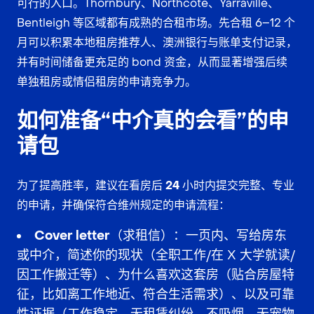
可行的入口。Thornbury、Northcote、Yarraville、
Bentleigh 等区域都有成熟的合租市场。先合租 6–12 个
月可以积累本地租房推荐人、澳洲银行与账单支付记录，
并有时间储备更充足的 bond 资金，从而显著增强后续
单独租房或情侣租房的申请竞争力。
如何准备“中介真的会看”的申
请包
为了提高胜率，建议在看房后
24 小时内
提交完整、专业
的申请，并确保符合维州规定的申请流程：
Cover letter（求租信）
：一页内、写给房东
或中介，简述你的现状（全职工作/在 X 大学就读/
因工作搬迁等）、为什么喜欢这套房（贴合房屋特
征，比如离工作地近、符合生活需求）、以及可靠