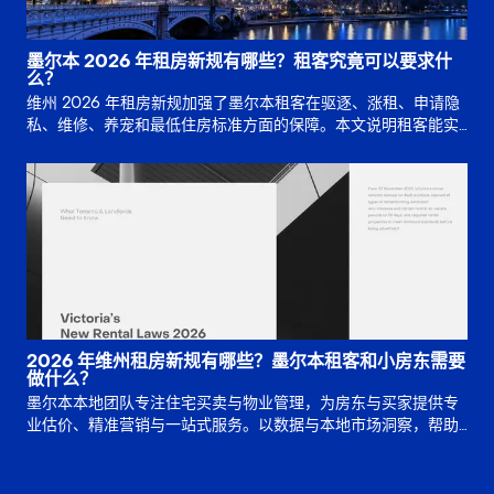
墨尔本 2026 年租房新规有哪些？租客究竟可以要求什
么？
维州 2026 年租房新规加强了墨尔本租客在驱逐、涨租、申请隐
私、维修、养宠和最低住房标准方面的保障。本文说明租客能实
际要求什么，以及证据和期限为何重要。
2026 年维州租房新规有哪些？墨尔本租客和小房东需要
做什么？
墨尔本本地团队专注住宅买卖与物业管理，为房东与买家提供专
业估价、精准营销与一站式服务。以数据与本地市场洞察，帮助
您在最短时间内实现理想成交价格。