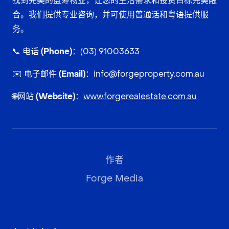
找到完美的蓝筹物业，让您的生活需求和投资目标完美融
合。我们提供专业咨询，并可使用普通话和粤语提供服
务。
📞
电话 (Phone)：
(03) 91003633
✉️
电子邮件 (Email)：
info@forgeproperty.com.au
🌐
网站 (Website)：
www.forgerealestate.com.au
作者
Forge Media