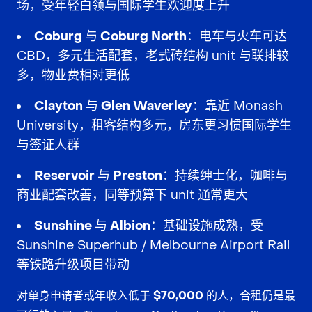
场，受年轻白领与国际学生欢迎度上升
Coburg 与 Coburg North
：电车与火车可达
CBD，多元生活配套，老式砖结构 unit 与联排较
多，物业费相对更低
Clayton 与 Glen Waverley
：靠近 Monash
University，租客结构多元，房东更习惯国际学生
与签证人群
Reservoir 与 Preston
：持续绅士化，咖啡与
商业配套改善，同等预算下 unit 通常更大
Sunshine 与 Albion
：基础设施成熟，受
Sunshine Superhub / Melbourne Airport Rail
等铁路升级项目带动
对单身申请者或年收入低于
$70,000
的人，合租仍是最