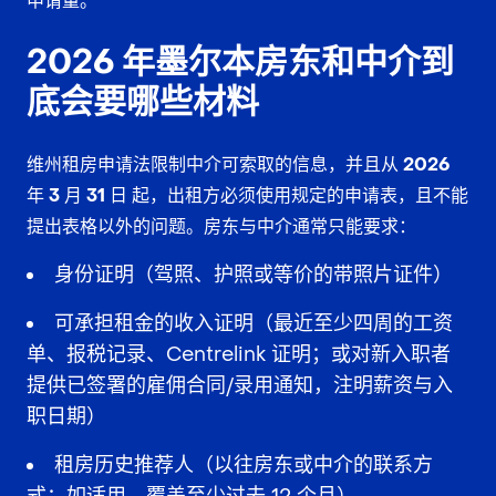
申请量。
2026 年墨尔本房东和中介到
底会要哪些材料
维州租房申请法限制中介可索取的信息，并且从
2026
年 3 月 31 日
起，出租方必须使用规定的申请表，且不能
提出表格以外的问题。房东与中介通常只能要求：
身份证明（驾照、护照或等价的带照片证件）
可承担租金的收入证明（最近至少四周的工资
单、报税记录、Centrelink 证明；或对新入职者
提供已签署的雇佣合同/录用通知，注明薪资与入
职日期）
租房历史推荐人（以往房东或中介的联系方