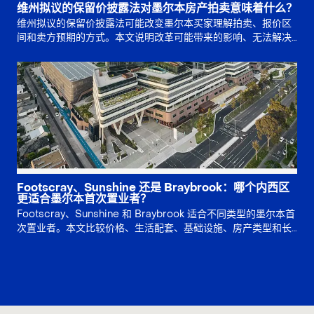
维州拟议的保留价披露法对墨尔本房产拍卖意味着什么？
维州拟议的保留价披露法可能改变墨尔本买家理解拍卖、报价区
间和卖方预期的方式。本文说明改革可能带来的影响、无法解决
的问题，以及买家竞拍前应如何准备。
Footscray、Sunshine 还是 Braybrook：哪个内西区
更适合墨尔本首次置业者？
Footscray、Sunshine 和 Braybrook 适合不同类型的墨尔本首
次置业者。本文比较价格、生活配套、基础设施、房产类型和长
期风险，帮助买家判断应优先选择生活方式、增长故事还是土地
价值。