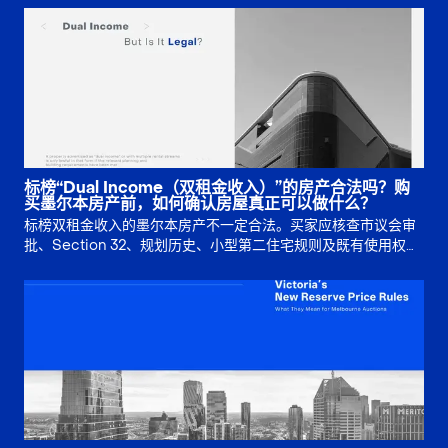
标榜“Dual Income（双租金收入）”的房产合法吗？购
买墨尔本房产前，如何确认房屋真正可以做什么？
标榜双租金收入的墨尔本房产不一定合法。买家应核查市议会审
批、Section 32、规划历史、小型第二住宅规则及既有使用权，
再判断多重出租收入是否真实可靠。