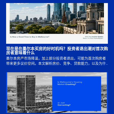
现在是在墨尔本买房的好时机吗？投资者退出潮对首次购
房者意味着什么
墨尔本房产市场降温，加上部分投资者退出，可能为首次购房者
带来更多议价空间。本文解析房价、竞争、贷款能力，以及为什
么买入时机仍取决于长期规划。