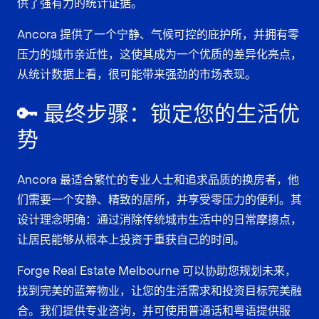
供了强有力的
统计证据
。
Ancora 提供了一个
宁静、气候可控的庇护所
，并拥有
零
压力的城市亲近性
，这使其成为一个
优质的差异化亮点
，
从统计数据上看，很可能带来强劲的市场表现。
🔑 最终步骤：锁定您的生活优
势
Ancora 最适合繁忙的专业人士和追求品质的换房者，他
们需要一个安静、精致的居所，并享受零压力的便利。其
设计理念明确：通过消除传统城市生活中的日常摩擦点，
让居民能够从根本上投资于重获自己的时间。
Forge Real Estate Melbourne 可以协助您规划未来，
找到完美的蓝筹物业，让您的生活需求和投资目标完美融
合。我们提供专业咨询，并可使用普通话和粤语提供服