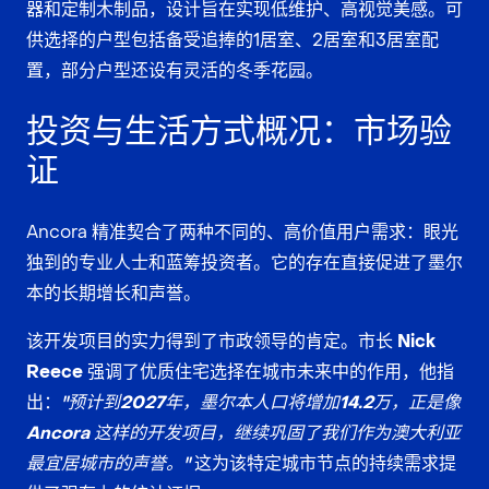
器
和定制木制品，设计旨在实现
低维护、高视觉美感
。可
供选择的户型包括备受追捧的1居室、2居室和3居室配
置，部分户型还设有灵活的
冬季花园
。
投资与生活方式概况：市场验
证
Ancora 精准契合了两种不同的、高价值用户需求：眼光
独到的专业人士和蓝筹投资者。它的存在直接促进了墨尔
本的长期增长和声誉。
该开发项目的实力得到了市政领导的肯定。
市长 Nick
Reece
强调了优质住宅选择在城市未来中的作用，他指
出：
"预计到2027年，墨尔本人口将增加14.2万，正是像
Ancora 这样的开发项目，继续巩固了我们作为澳大利亚
最宜居城市的声誉。"
这为该特定城市节点的持续需求提