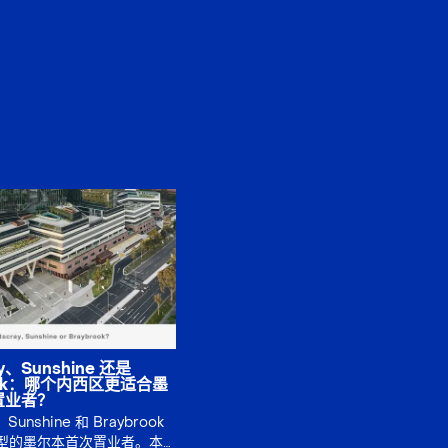
ay、Sunshine 还是
rook：哪个内西区更适合墨
置业者？
、Sunshine 和 Braybrook
型的墨尔本首次置业者。本