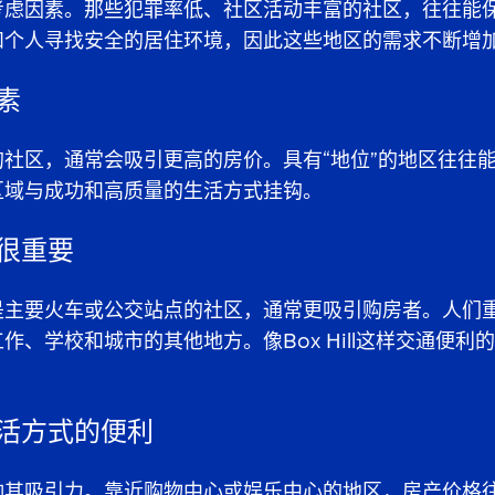
考虑因素。那些犯罪率低、社区活动丰富的社区，往往能
和个人寻找安全的居住环境，因此这些地区的需求不断增
素
社区，通常会吸引更高的房价。具有“地位”的地区往往
区域与成功和高质量的生活方式挂钩。
性很重要
是主要火车或公交站点的社区，通常更吸引购房者。人们
作、学校和城市的其他地方。像Box Hill这样交通便利
生活方式的便利
响其吸引力。靠近购物中心或娱乐中心的地区，房产价格