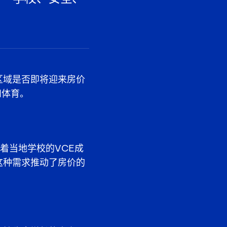
区域是否即将迎来房价
和体育。
随着当地学校的VCE成
这种需求推动了房价的