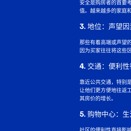
安全是购房者的首要
值。越来越多的家庭
3. 地位：声望因
那些有着高端或声望的
因为买家往往将这些
4. 交通：便利
靠近公共交通，特别
让他们更方便地往返工
其房价的增长。
5. 购物中心：
社区的便利性直接影