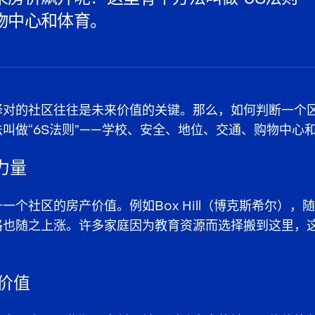
物中心和体育。
择对的社区往往是未来价值的关键。那么，如何判断一个
叫做“6S法则”——学校、安全、地位、交通、购物中心
力量
一个社区的房产价值。例如Box Hill（博克斯希尔），
格也随之上涨。许多家庭因为教育资源而选择搬到这里，
即价值