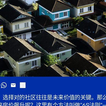
，选择对的社区往往是未来价值的关键。那
房价飙升呢？这里有个方法叫做“6S法则”