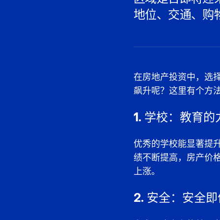
地位、交通、购
在房地产投资中，选
飙升呢？这里有个方法
1. 学校：教育的
优秀的学校能显著提升
绩不断提高，房产价
上涨。
2. 安全：安全