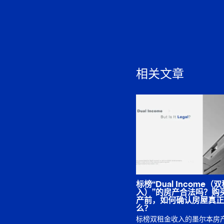
相关文章
标榜“Dual Income（
入）”的房产合法吗？购
产前，如何确认房屋真正
么？
标榜双租金收入的墨尔本房