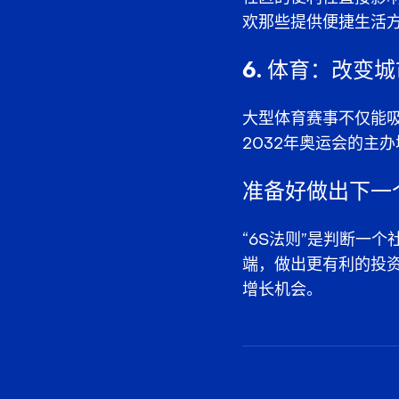
欢那些提供便捷生活
6. 体育：改变
大型体育赛事不仅能
2032年奥运会的主
准备好做出下一
“6S法则”是判断一
端，做出更有利的投
增长机会。