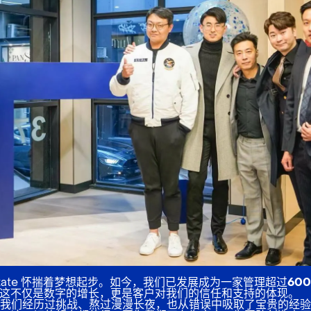
l Estate 怀揣着梦想起步。如今，我们已发展成为一家管理
超过60
这不仅是数字的增长，更是客户对我们的信任和支持的体现。
我们经历过挑战、熬过漫漫长夜，也从错误中吸取了宝贵的经验