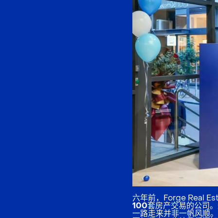
六年前，Forge Rea
100套房产交易
的公司。
一路走来并非一帆风顺。