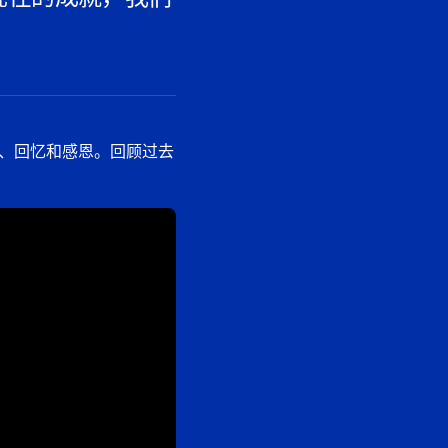
、回忆和感恩。回顾过去