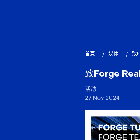
首頁
/
媒体
/
致F
致Forge Rea
活动
27 Nov 2024