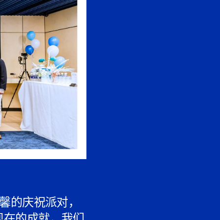
场温馨的庆祝派对，
现在的成就，我们