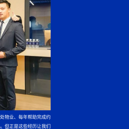
0处物业
、每年帮助完成
约
。但正是这些经历让我们