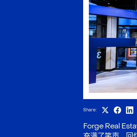
Share:
Forge Rea
充满了笑声、回