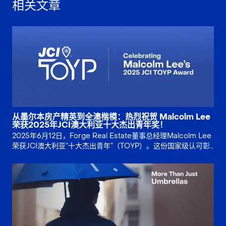
相关文章
从墨尔本房产精英到全澳楷模：热烈祝贺 Malcolm Lee
荣获2025年JCI澳大利亚十大杰出青年奖！
2025年6月12日，Forge Real Estate董事总经理Malcolm Lee
荣获JCI澳大利亚“十大杰出青年”（TOYP）。这份国家级认可彰
显服务、诚信与社区影响力，为墨尔本购房者带来更可信赖的选
择。