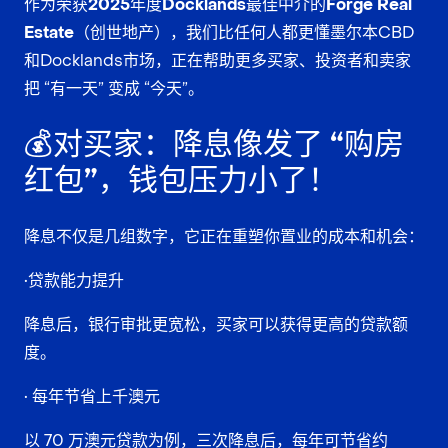
作为
荣获2025年度Docklands最佳中介的Forge Real
Estate（创世地产）
，我们比任何人都更懂墨尔本CBD
和Docklands市场，正在帮助更多买家、投资者和卖家
把 “有一天” 变成 “今天”。
💰对买家：降息像发了 “购房
红包”，钱包压力小了！
降息不仅是几组数字，它正在重塑你置业的成本和机会：
•贷款能力提升
降息后，银行审批更宽松，买家可以获得更高的贷款额
度。
• 每年节省上千澳元
以 70 万澳元贷款为例，三次降息后，每年可节省约