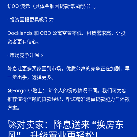
1,100 澳元（具体金额因贷款情况而异）。
• 投资回报更具吸引力
Docklands 和 CBD 公寓空置率低、租赁需求高，让投
资者更有信心。
• 市场竞争升温 ⚡
降息让更多买家回到市场，优质公寓的竞争正在加剧，早
一步出手，选择更多。
🛠
Forge 小贴士： 每个人的贷款情况不同。我们可为您
推荐值得信赖的贷款经纪，帮您精准测算贷款能力与还款
方案。
🚀对卖家：降息送来 “换房东
风”，升级置业更轻松！