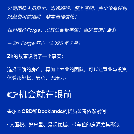
公司团队人员稳定、沟通顺畅、服务透明，完全没有任何
隐藏费用或陷阱，非常值得信赖！
强烈推荐Forge，尤其适合留学生！租房首选！
⛽️
👍
— Zh, Forge 客户（2025 年 7 月）
Zh的故事说明了一个事实：
选择正确的房产，再加上专业的团队，可以让置业与投资
体验都轻松、安心、无压力。
👉
机会就在眼前
墨尔本CBD和Docklands的优质公寓依然紧俏
：
• 大面积、好户型、景观优越、带车位的房源尤其稀缺