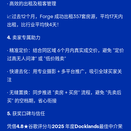
• 高效的出租及租客管理
📈过去12个月，Forge 成功出租357套房源，平均17天内
出租，比行业平均快4天！
4. 卖家专属助力
• 精准定价：结合同区域 6个月内真实成交价，避免 “定价
过高无人问津” 或 “低价贱卖”​
• 快速去化：用专业摄影 + 多平台推广，吸引全球买家关
注​
• 无缝置换：同步推进 “卖房 + 买房” 流程，避免 “先卖后
买” 的空档期，省心衔接
5. 获奖口碑与信任
凭借
4.8★谷歌评分与2025 年度Docklands最佳中介荣