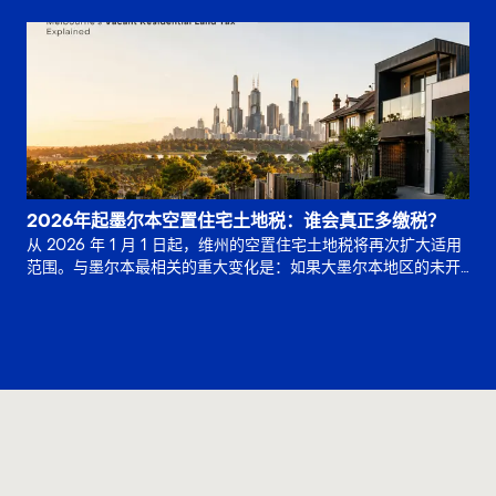
0.8%，并较 2025 年 11 月。
2026年起墨尔本空置住宅土地税：谁会真正多缴税？
从 2026 年 1 月 1 日起，维州的空置住宅土地税将再次扩大适用
范围。与墨尔本最相关的重大变化是：如果大墨尔本地区的未开
发土地已连续 5 年或更长时间保持未开发状态，位于非住宅分。