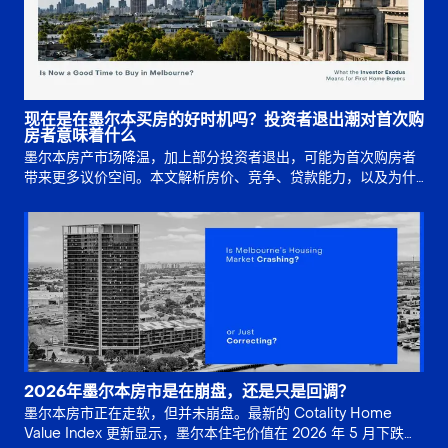
现在是在墨尔本买房的好时机吗？投资者退出潮对首次购
房者意味着什么
墨尔本房产市场降温，加上部分投资者退出，可能为首次购房者
带来更多议价空间。本文解析房价、竞争、贷款能力，以及为什
么买入时机仍取决于长期规划。
2026年墨尔本房市是在崩盘，还是只是回调？
墨尔本房市正在走软，但并未崩盘。最新的 Cotality Home
Value Index 更新显示，墨尔本住宅价值在 2026 年 5 月下跌