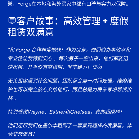
誉
，Forge在本地和海外买家中都有口碑与实力双保障。
💬客户故事：高效管理 + 度假
租赁双满意
“和 Forge 合作非常愉快！作为房东，他们的办事效率和
专业性让我特别安心 。每次房子一空出来，他们都能迅
速出租，几乎没有空档期，非常给力！💯👍
无论租客遇到什么问题，团队都会第一时间处理，维修维
护也可以完全放心交给他们，而且总是为房东考虑最优价
格 。
特别感谢Wayne、Esther和Chelsea，真的超级棒！
他们还帮我们在墨尔本租到了一套景观超棒的度假屋，体
验非常满意！