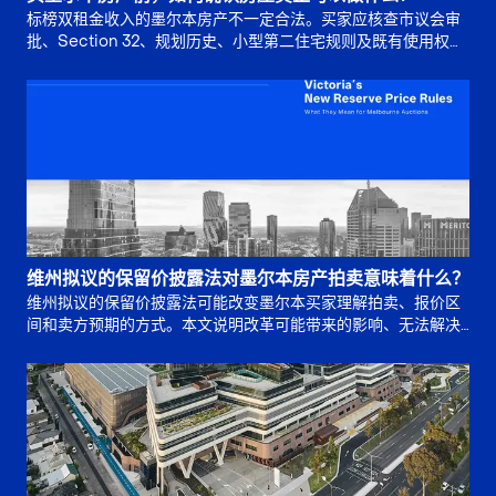
标榜双租金收入的墨尔本房产不一定合法。买家应核查市议会审
批、Section 32、规划历史、小型第二住宅规则及既有使用权，
再判断多重出租收入是否真实可靠。
维州拟议的保留价披露法对墨尔本房产拍卖意味着什么？
维州拟议的保留价披露法可能改变墨尔本买家理解拍卖、报价区
间和卖方预期的方式。本文说明改革可能带来的影响、无法解决
的问题，以及买家竞拍前应如何准备。