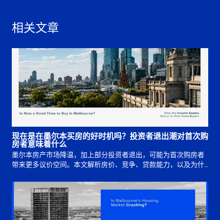
相关文章
现在是在墨尔本买房的好时机吗？投资者退出潮对首次购
房者意味着什么
墨尔本房产市场降温，加上部分投资者退出，可能为首次购房者
带来更多议价空间。本文解析房价、竞争、贷款能力，以及为什
么买入时机仍取决于长期规划。