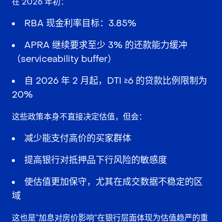
在 2026 年初：
RBA 现金利率目标：3.85%
APRA 继续要求至少 3% 的还款能力缓冲
（serviceability buffer）
自 2026 年 2 月起，DTI ≥6 的贷款比例限制为
20%
这些政策本身不直接决定估值，但会：
减少能支付高价的买家群体
提高银行对抵押品下行风险的敏感度
使估值更加保守，尤其在成交数据不稳定的区
域
这也是“加息对房价影响”在银行层面体现为估值趋严的重