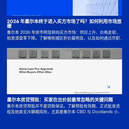
2026 年墨尔本终于进入买方市场了吗？如何利用市场放
缓
墨尔本 2026 年房市明显转向买方市场：供应上升、价格走软、
拍卖清盘率下降。了解哪些城区折价最明显，以及如何通过尽职
调查和专业买方代理，制定更聪明的出价与谈判策略。
墨尔本房贷预批：买家在出价前最常忽略的关键问题
墨尔本房贷预批并不是贷款保证。了解预批有效期、正式批准流
程及拍卖无冷静期风险，尤其是墨尔本 CBD 与 Docklands 小户
型公寓常见贷款限制，帮助买家在出价前降低融资失败和违约风
险。