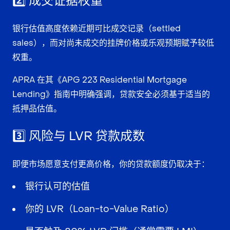
2️⃣ 成交证据权重
银行估值高度依赖
近期可比成交记录
（settled
sales），而对尚未成交的挂牌价格或乐观预期赋予较低
权重。
APRA 在其《APG 223 Residential Mortgage
Lending》指南中明确强调，贷款安全必须基于适当的
抵押品估值。
3️⃣ 风险与 LVR 贷款成数
即便市场愿意支付更高价格，你的贷款额度仍取决于：
银行认可的估值
你的 LVR（Loan-to-Value Ratio）