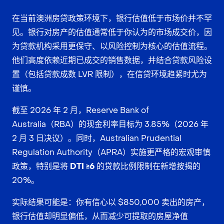
在当前澳洲房贷政策环境下，
银行估值低于市场价
并不罕
见。银行对房产的估值通常低于你认为的市场成交价，因
为贷款机构采用更保守、以风险控制为核心的估值流程。
他们高度依赖近期已成交的销售数据，并结合贷款风险设
置（包括贷款成数 LVR 限制），在信贷环境趋紧时尤为
谨慎。
截至 2026 年 2 月，Reserve Bank of
Australia（RBA）的现金利率目标为 3.85%（2026 年
2 月 3 日决议）。同时，Australian Prudential
Regulation Authority（APRA）实施更严格的宏观审慎
政策，特别是将
DTI ≥6
的贷款比例限制在新增按揭的
20%。
实际结果可能是：你有信心以 $850,000 卖出的房产，
银行估值却明显偏低，从而减少可提取的房屋净值