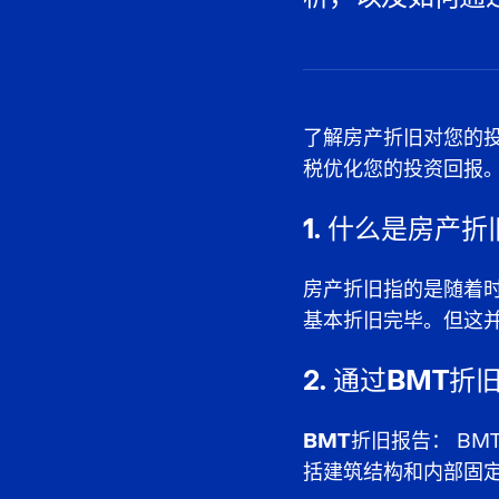
了解房产折旧对您的
税优化您的投资回报
1. 什么是房产折
房产折旧指的是随着
基本折旧完毕。但这
2. 通过BMT
BMT折旧报告：
BM
括建筑结构和内部固