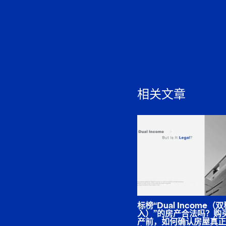
相关文章
标榜“Dual Income（
入）”的房产合法吗？购
产前，如何确认房屋真正