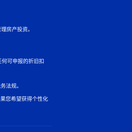
管理房产投资。
任何可申报的折旧扣
税务法规。
如果您希望获得个性化