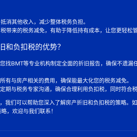
。
于抵消其他收入，减少整体税务负担。
扣税带来的税务减免，有助于降低持有成本，让您更轻松
折旧和负扣税的优势？
议您找BMT等专业机构制定全面的折旧报告，确保不遗漏
录所有与房产相关的费用，确保能最大化您的税务减免。
—定期与税务专家沟通，确保合理利用负扣税，同时符合
，我们可以帮助您深入了解房产折旧和负扣税的策略。
策略，欢迎与我们联系！