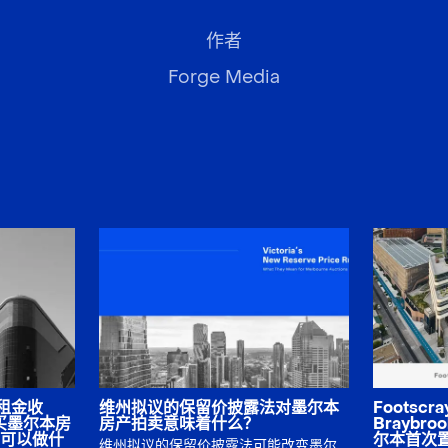
作者
Forge Media
双租金收
维州拟议的保留价披露法对墨尔本
Footscr
买墨尔本房
房产拍卖意味着什么？
Brayb
可以做什
尔本首次
维州拟议的保留价披露法可能改变墨尔