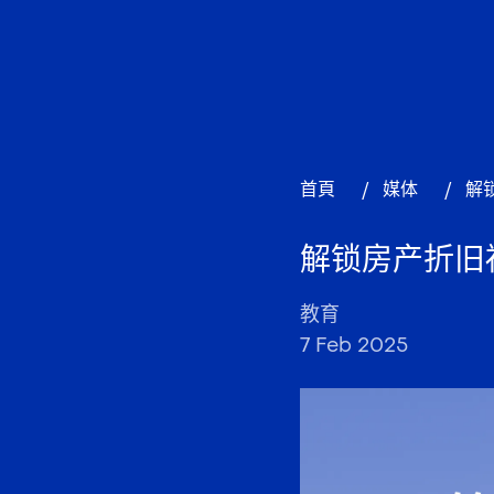
首頁
/
媒体
/
解
解锁房产折旧
教育
7 Feb 2025