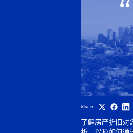
Share:
了解房产折旧对
析，以及如何通