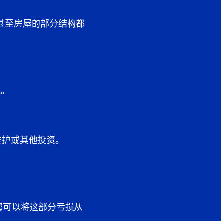
甚至房屋的部分结构都
入。
维护或其他投资。
您可以将这部分亏损从