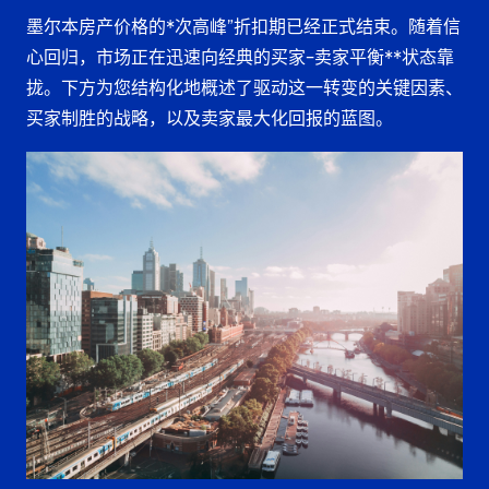
墨尔本房产价格的*次高峰”折扣期
已经正式结束。随着信
心回归，市场正在迅速向经典的
买家-卖家平衡**状态靠
拢。下方为您结构化地概述了驱动这一转变的关键因素、
买家制胜的战略，以及卖家最大化回报的蓝图。