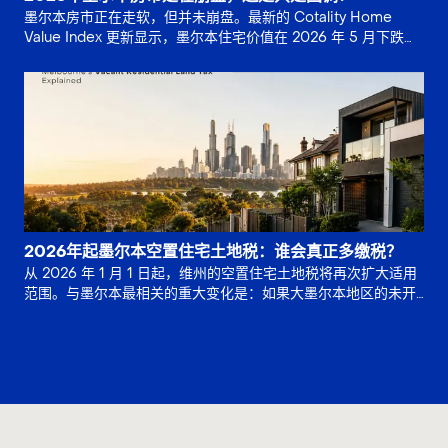
墨尔本房市正在走软，但并未崩盘。最新的 Cotality Home
Value Index 更新显示，墨尔本住宅价值在 2026 年 5 月下跌
0.8%，并较 2025 年 11 月。
2026年起墨尔本空置住宅土地税：谁会真正多缴税？
从 2026 年 1 月 1 日起，维州的空置住宅土地税将再次扩大适用
范围。与墨尔本最相关的重大变化是：如果大墨尔本地区的未开
发土地已连续 5 年或更长时间保持未开发状态，位于非住宅分。