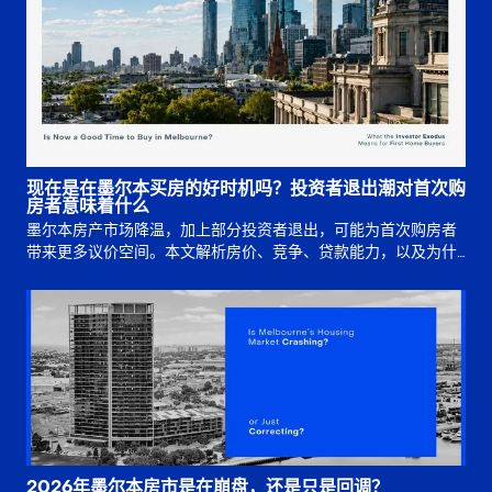
现在是在墨尔本买房的好时机吗？投资者退出潮对首次购
房者意味着什么
墨尔本房产市场降温，加上部分投资者退出，可能为首次购房者
带来更多议价空间。本文解析房价、竞争、贷款能力，以及为什
么买入时机仍取决于长期规划。
2026年墨尔本房市是在崩盘，还是只是回调？