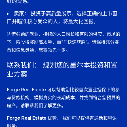
好的交易。
卖家：
投资于
高质量展示
、选择
正确的上市窗
口
并
瞄准核心受众
的人，将最大化回报。
凭借强劲的就业、持续的人口增长和有限的供应，市场的
下一阶段将奖励
高质量
，而非“快速获胜”。请保持充分准
备和信息灵通，您将领先一步。
联系我们：
规划您的墨尔本投资和置
业方案
Forge Real Estate 可以帮助您比较
首次置业担保
下的参
与贷款机构、模拟真实的
长期成本
，并找到符合您预算的
房产。请联系我们了解更多。
Forge Real Estate 优势：
我们可以提供
普通话
和
粤语
服务。