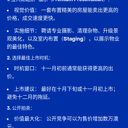
视觉价值：
一套布置精美的房屋能卖出更高的
价格，成交速度更快。
实施细节：
聘请专业摄影、清理杂物、升级景
观美化，以及
室内布置（Staging）
，以展示物业
的最佳特色。
2. 选择最佳上市时机：
时机窗口：
十一月初前
通常能获得更高的出
价。
上市建议：
最好在十月下旬或十一月初上市；
避免十二月的拖延。
3. 公开拍卖：
价值最大化：
公开竞争
可以为售价增加数万澳
元。