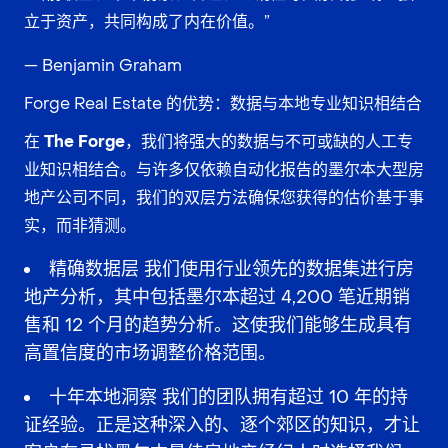
立于资产，共同构成了内在价值。”
— Benjamin Graham
Forge Real Estate 的优势：数据与本地专业知识相结合
在
The Forge
，我们将强大的数据与不可或缺的人工专
业知识相结合。与许多仅依赖自动化报告的
墨尔本大型房
地产公司
不同，我们的双层方法确保您获得的估价基于事
实，而非猜测。
精确数据层
我们使用行业领先的数据集进行
房
地产
分析，其中包括墨尔本超过 4,200 笔近期销
售和 12 个月的趋势分析。这使我们能够生成具有
高置信度的市场调整价格范围。
十年本地洞察
我们的团队拥有超过 10 年的持
证经验。正是这种深入的、逐个郊区的知识，才让