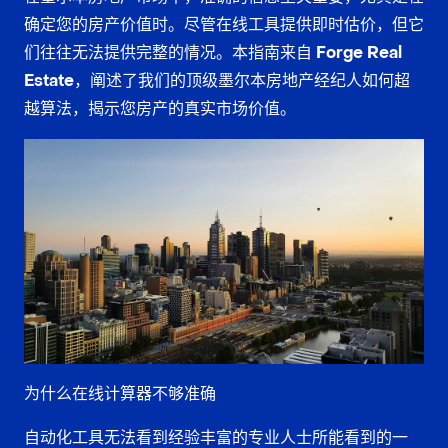
确定您的房产价值时。尽管在线工具提供即时估价，但它
们往往无法提供完整的情况。本指南来自
Forge Real
Estate
，阐述了我们的顶级
墨尔本房地产经纪人
如何超
越算法，揭示您房产的真实市场价值。
为什么在线计算器不够准确
自动化工具无法看到经验丰富的专业人士所能看到的一