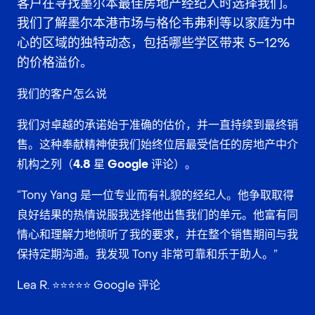
客户在寻找
墨尔本最佳房地产经纪人
时选择我们。
我们了解墨尔本港市场与格伦韦弗利等以家庭为中
心的区域的独特动态，包括哪些学区带来 5–12%
的价格溢价。
我们的客户怎么说
我们对卓越的承诺始于准确的估价，并一直持续到最终销
售。这种奉献精神使我们始终位居最受信任的
房地产中介
机构之列（4.8 星 Google 评论）
。
“Tony Yang 是一位专业而有礼貌的经纪人。他争取取得
良好结果的热情说服我选择他出售我们的单元。他富有同
情心和理解力地倾听了我的要求，并在整个销售期间与我
保持定期沟通。我发现 Tony 非常可靠和乐于助人。”
Lea R. ⭐⭐⭐⭐⭐ Google 评论