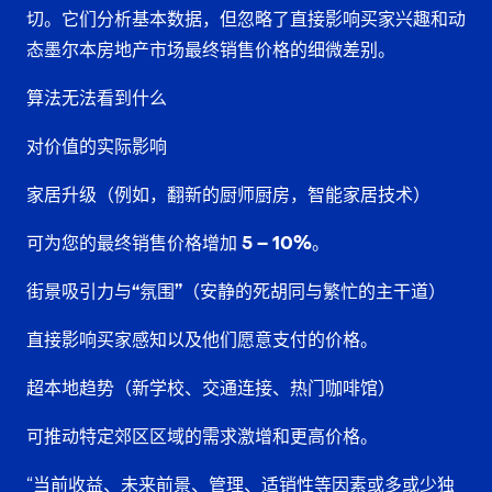
切。它们分析基本数据，但忽略了直接影响买家兴趣和动
态
墨尔本房地产
市场最终销售价格的细微差别。
算法无法看到什么
对价值的实际影响
家居升级
（例如，翻新的厨师厨房，智能家居技术）
可为您的最终销售价格增加
5 – 10%
。
街景吸引力与“氛围”
（安静的死胡同与繁忙的主干道）
直接影响买家感知以及他们愿意支付的价格。
超本地趋势
（新学校、交通连接、热门咖啡馆）
可推动特定郊区区域的需求激增和更高价格。
“当前收益、未来前景、管理、适销性等因素或多或少独