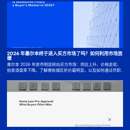
2026 年墨尔本终于进入买方市场了吗？如何利用市场放
缓
墨尔本 2026 年房市明显转向买方市场：供应上升、价格走软、
拍卖清盘率下降。了解哪些城区折价最明显，以及如何通过尽职
调查和专业买方代理，制定更聪明的出价与谈判策略。