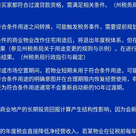
有买家都符合过渡贷款资格，需满足相关条件。（州税务
符合条件用途之间转换，可能触发税务事件，需要提前规
条件的商业物业改作住宅用途后，将退出年度税体系，但
后果（参见州税务局关于用途变更的规则与示例）。在进
务结果。（州税务局行政指引与裁定）
修或市场空置期间，若物业短期未用于符合条件用途，可
符合条件用途的明确意图并在合理期限内恢复经营使用，
为符合条件用途通常不会重新启动新的10年过渡期。
对商业地产的长期投资回报计算产生结构性影响，因为会
起的年度税会直接降低净经营收入。若某物业在征税前每年