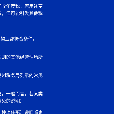
征收年度税。若用途变
系，但可能引发其他税
的物业都符合条件。
规则的其他经营性场所
见州税务局列示的常见
途。一般而言，若某类
豁免的说明）
、楼上住宅）会面临更