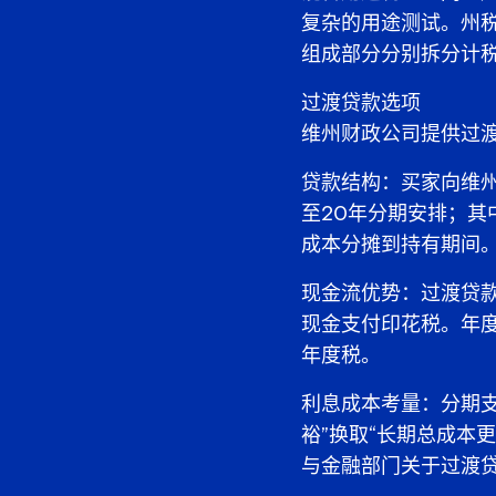
复杂的用途测试。州税
组成部分分别拆分计
过渡贷款选项
维州财政公司提供过
贷款结构：买家向维
至20年分期安排；其
成本分摊到持有期间
现金流优势：过渡贷
现金支付印花税。年度
年度税。
利息成本考量：分期
裕”换取“长期总成本
与金融部门关于过渡