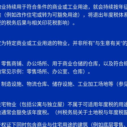
物业持续用于符合条件的商业或工业用途，就会持续按年
途（例如改作住宅或转为可豁免用途），将退出年度税体
更的税务后果与相关印花税影响）。
为特定商业或工业用途的物业，并非所有“与生意有关”
：零售商铺、办公场所、用于商业仓储的仓库，以及符合
的常见示例：零售场所、办公室、仓库）。
：制造设施、物流仓库、储存设施、工业加工场地等（参
。
住宅物业（包括公寓与独立屋）不属于可适用年度税的用
也通常会豁免该年度税。（州税务局关于土地税与年度税
产权证下同时包含商业与住宅用途的建筑（例如底层零售