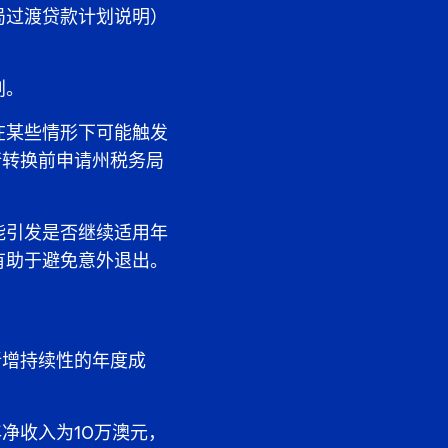
局过渡贷款计划说明）
划。
在某些情形下可能触发
行转换前申请州税务局
能引发是否继续适用年
有助于避免意外退出。
新增持续性的年度成
净收入为10万澳元，