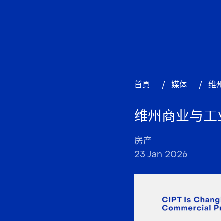
首頁
/
媒体
/
维
维州商业与工
房产
23 Jan 2026