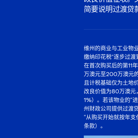
简要说明过渡贷
维州的商业与工业物业
缴纳印花税”逐步过渡
在首次购买后的第11
万澳元至200万澳元
且计税基础仅为土地
改良价值为80万澳元
1%）。若该物业的“进
州财政公司提供过渡
“从购买开始就按年支
条款）。