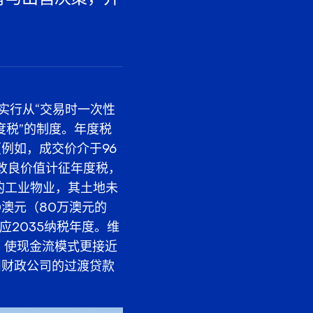
实行从“交易时一次性
度税”的制度。年度税
例如，成交价介于96
未改良价值计征年度税，
的工业物业，其土地未
0澳元（80万澳元的
应2035纳税年度。维
，使现金流模式更接近
州财政公司的过渡贷款