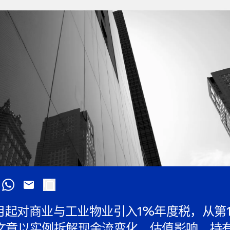
7月起对商业与工业物业引入1%年度税，从第
文章以实例拆解现金流变化、估值影响、持