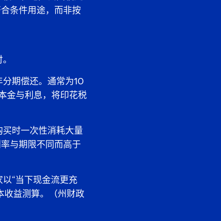
符合条件用途，而非按
付。
分期偿还。通常为10
含本金与利息，将印花税
购买时一次性消耗大量
利率与期限不同而高于
以“当下现金流更充
本收益测算。（州财政