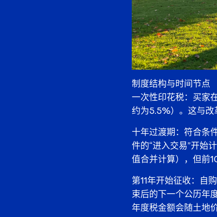
制度结构与时间节点
一次性印花税：买家
约为5.5%）。这与
十年过渡期：符合条
件的“进入交易”开始
值合并计算），但前1
第11年开始征收：自
束后的下一个公历年度
年度税金额会随土地