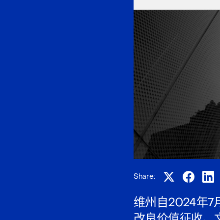
Share:
维州自2024年
改良价值征收。