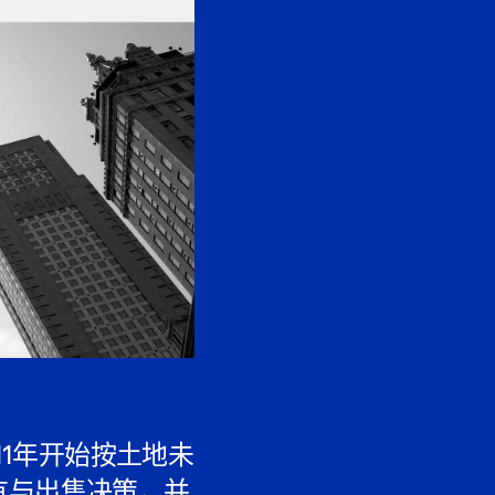
11年开始按土地未
有与出售决策，并