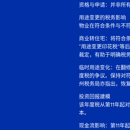
资格与申请：并非所
用途变更的税务影响
物业在符合条件与不
商业转住宅：将符合
“用途变更印花税”等
裁定，有助于明确税
临时用途变化：在翻
度税的争议。保持对
州税务局亦指出，恢复
投资回报建模
该年度税从第11年起
本。
现金流影响：第11年