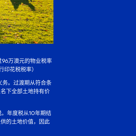
96万澳元的物业税率
现行印花税税率）
义务。过渡期从符合条
主名下全部土地持有价
税。年度税从10年期结
提供的土地价值，因此