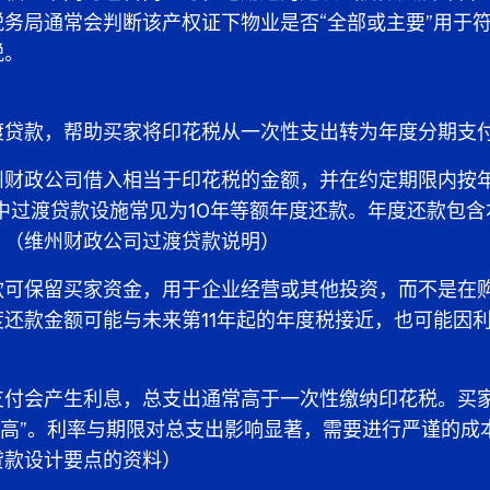
务局通常会判断该产权证下物业是否“全部或主要”用于
税。
渡贷款，帮助买家将印花税从一次性支出转为年度分期支
州财政公司借入相当于印花税的金额，并在约定期限内按年
中过渡贷款设施常见为10年等额年度还款。年度还款包
。（维州财政公司过渡贷款说明）
款可保留买家资金，用于企业经营或其他投资，而不是在
还款金额可能与未来第11年起的年度税接近，也可能因
支付会产生利息，总支出通常高于一次性缴纳印花税。买家
更高”。利率与期限对总支出影响显著，需要进行严谨的成
贷款设计要点的资料）