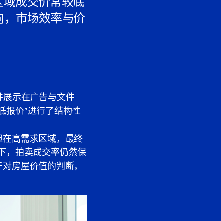
区域成交价常较底
向，市场效率与价
并展示在广告与文件
低报价”进行了结构性
但在高需求区域，最终
下，拍卖成交率仍然保
于对房屋价值的判断，