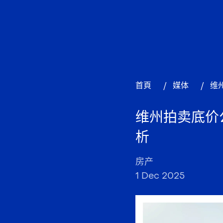
首頁
/
媒体
/
维
维州拍卖底价
析
房产
1 Dec 2025