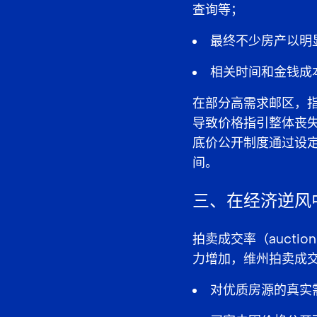
查询等；
最终不少房产以明
相关时间和金钱成
在部分高需求邮区，
指
导致价格指引整体丧
底价公开制度通过设
间。
三、在经济逆风
拍卖成交率（auctio
力增加，维州拍卖成
对优质房源的真实