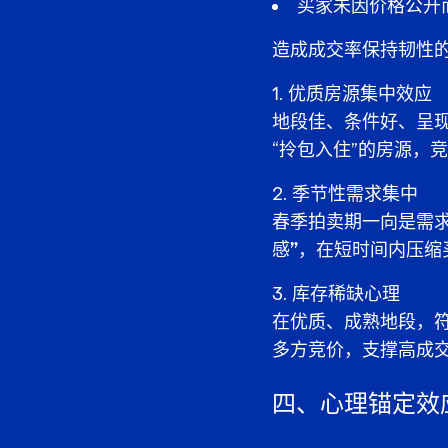
买家未因价格公开
造成成交率保持韧性
优质房源集中效应
地段佳、条件好、呈
“拎包入住”的房源，
季节性需求集中
春季拍卖期一向是需
感”
，在短时间内压缩
库存稀缺心理
在优质、成熟地段，
多方竞价，支撑高成
四、心理锚定效