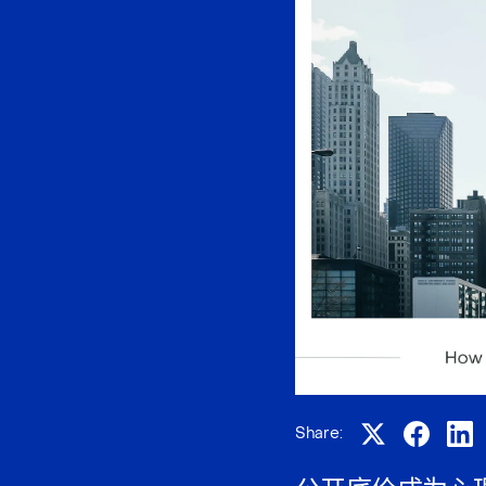
Share: