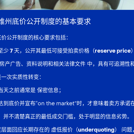
维州底价公开制度的基本要求
底价公开制度的核心要求包括：
 7 天，公开其最低可接受拍卖价格（reserve price
房产广告、资料说明和相关法律文件
中，具有可追溯性
是一次实质性转变：
当天之前通常是
保密信息
；
到底价并宣布“on the market”时，才意味着卖方承
，并不清楚真正的最低成交门槛，处于明显的信息劣势。
度层面回应长期存在的
虚低报价（underquoting）
问题