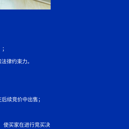
）
；
和法律约束力。
诺在后续竞价中出售；
，使买家在进行竞买决