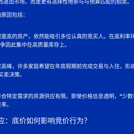
而退出市场，而是更有选择性地参与与预算匹配的拍卖。
的原因包括：
现度高的房产，依然能吸引多位认真的竞买人。在高利率
竞争因此集中在高质量库存上。
求高峰，许多家庭希望在年底假期前完成交易与入住，形
买卖决策。
符合特定需求的房源供应有限。即使价格信息透明，
“少数
交率。
应：底价如何影响竞价行为？