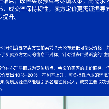
理锚点，改善买家预算与尽调决策。高需求
20％，成交率保持韧性。卖方定价更需证据导
步提升。
公开制度要求卖方在拍卖前 7 天公布最低可接受价格，
了买卖双方之间的信息不对称，针对过去广受诟病的“虚
底价在心理层面成为竞价锚点，会影响买家的出价路径，
底价高出
10％–20％
。在利率上升、可负担性承压的环境
说明优质房源依然能吸引多名理性竞买人，成交主要取决
身。