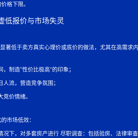
的价格下限。
虚低报价与市场失灵
格显著低于卖方真实心理价或底价的做法，尤其在高需求
间，制造“性价比极高”的印象；
日人流，营造竞争氛围；
大竞价情绪。
化的市场低效：
情况下，对多套房产进行
尽职调查
：包括验房、法律审查