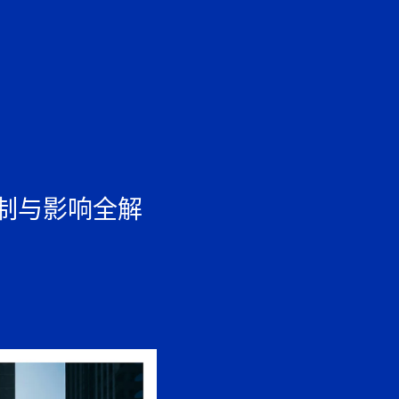
EN
中文
制与影响全解