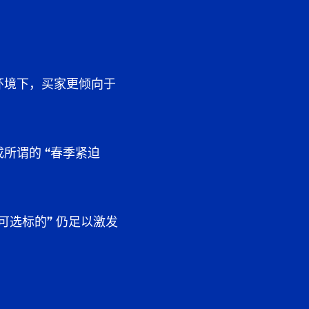
环境下，买家更倾向于
成所谓的
“春季紧迫
可选标的”
仍足以激发