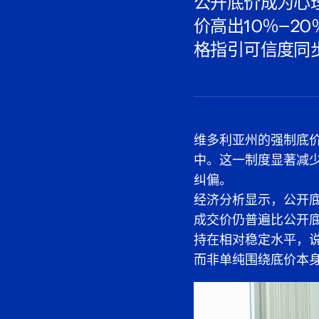
公开底价成为心
价高出10％–
格指引可信度同
维多利亚州的强制底价
中。这一制度显著减少
纠偏。
经济分析显示，公开
成交价仍普遍比公开
持在相对稳定水平，
而非单纯围绕底价本