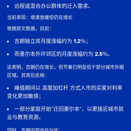
远程或混合办公群体的迁入需求。
当前表现：增速放缓但仍在增长
根据原文数据，目前：
吉朗独立房月度涨幅约为
1.2％
；
而墨尔本外环郊区的月度涨幅约为
2.5％
。
这表明，吉朗仍在增长，但节奏已明显低于部分城市外圈
区域。其背后反映：
峰值期间以
高度加杠杆
方式入市的买家对利率
变化更加敏感；
一部分家庭开始“迁回墨尔本”，以更接近城市就
业与教育资源。
同时，吉朗内部也在分化：