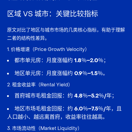
区域 VS 城市：关键比较指标
原文对比了地区与城市市场的几类核心指标，有助于理解
二者的结构性差异。
1. 价格增速（Price Growth Velocity）
都市单元房
：月度涨幅约
1.8％–2.0％
；
地区单元房
：月度涨幅约
0.9％–1.5％
。
2. 租金收益率（Rental Yield）
首府城市毛租金回报
：约
4.8％–5.2％/年
；
地区市场毛租金回报
：约
6.0％–7.5％/年
，且
人口越小、越远离首府，收益率往往越高。
3. 市场流动性（Market Liquidity）