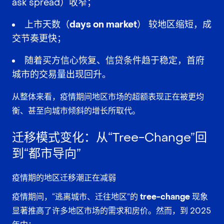
ask spread）收窄；
上市天数（days on market）
较地区缩短，成
交节奏更快；
随着买方信心恢复、信贷条件趋于稳定，首府
城市的交易量出现回升。
从整体来看，疫情期间地区市场的超额表现正在被更均
衡、甚至向城市倾斜的增长所取代。
迁移模式变化：从“Tree-Change”回
到“都市导向”
疫情期的地区迁移潮正在减弱
疫情期间，“逃离城市、迁往地区”的
tree-change
现象
显著推高了许多地区市场的需求和房价。然而，到 2025