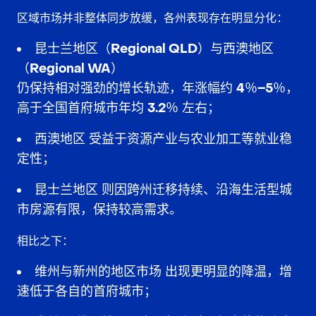
区域市场并非整体同步放缓，各州表现存在明显分化：
昆士兰地区（Regional QLD）与西澳地区
（Regional WA）
仍保持相对强劲的增长轨迹，年涨幅约
4％–5％
，
高于全国首府城市年均
3.2％
左右；
西澳地区
受益于资源产业与农业加工等就业稳
定性；
昆士兰地区
则因跨州迁移持续、沿海生活型城
市房源有限，保持较高需求。
相比之下：
维州与新州的地区市场
出现更明显的降温，增
速低于各自的首府城市；