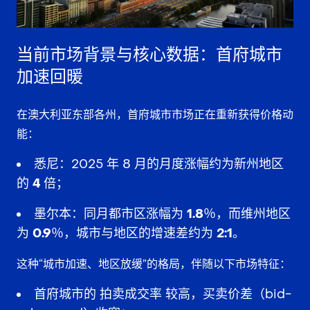
当前市场背景与核心数据：首府城市
加速回暖
在澳大利亚东部各州，首府城市市场正在重新获得价格动
能：
悉尼
：2025 年 8 月的月度涨幅约为新州地区
的
4 倍
；
墨尔本
：同月都市区涨幅为
1.8％
，而维州地区
为
0.9％
，城市与地区的增速差约为
2:1
。
这种“城市加速、地区放缓”的格局，伴随以下市场特征：
首府城市的
拍卖成交率
较高，买卖价差（bid-