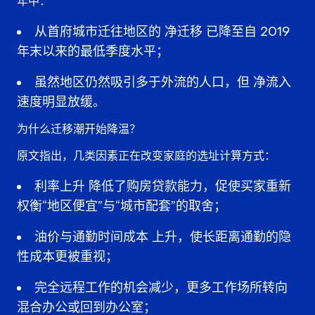
年中：
从首府城市迁往地区的
净迁移
已降至自 2019
年末以来的最低季度水平；
虽然地区仍然吸引多于外流的人口，但
净流入
速度明显放缓
。
为什么迁移潮开始降温？
原文指出，几类因素正在改变家庭的选址计算方式：
利率上升
降低了购房贷款能力，促使买家重新
权衡“地区便宜”与“城市配套”的取舍；
油价与通勤时间成本
上升，使长距离通勤的隐
性成本更被重视；
完全远程工作的机会减少，更多工作场所转向
混合办公或回到办公室
；