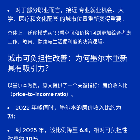
对于部分职业而言，接近
专业就业机会、大
学、医疗和文化配套
的城市位置重新变得重要。
总体上，迁移模式从“只看空间和价格”回到更加综合考虑
工作、教育、健康与生活便利度的决策逻辑。
城市可负担性改善：为何墨尔本重新
具有吸引力？
以墨尔本为例，原文提供了一个关键指标：
房价收入比
（price-to-income ratio）
。
2022 年峰值时，墨尔本的房价收入比约为
7.1
；
到 2025 年，该比例降至
6.4
，相对可负担性
改善约
10％
。