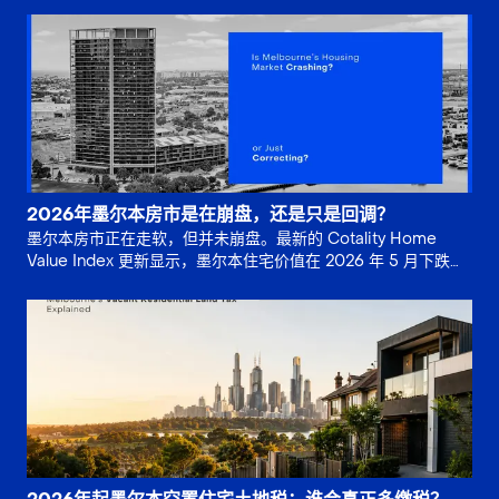
2026年墨尔本房市是在崩盘，还是只是回调？
墨尔本房市正在走软，但并未崩盘。最新的 Cotality Home
Value Index 更新显示，墨尔本住宅价值在 2026 年 5 月下跌
0.8%，并较 2025 年 11 月。